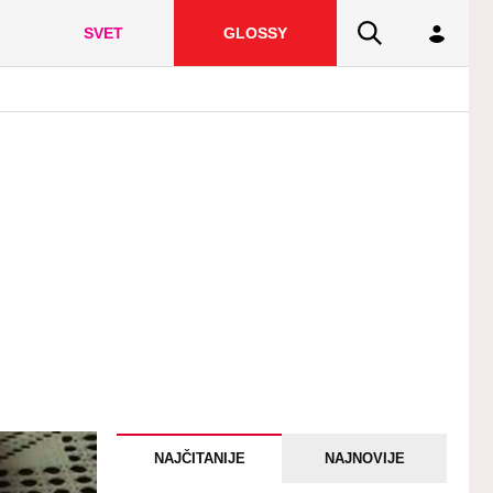
SVET
GLOSSY
NAJČITANIJE
NAJNOVIJE