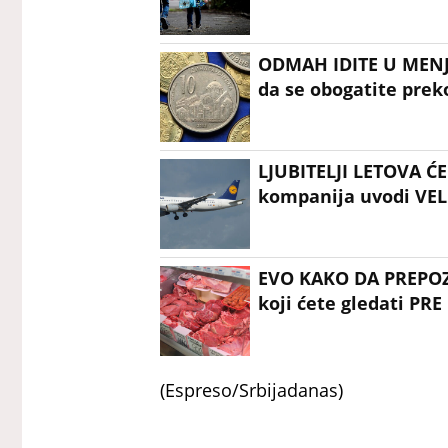
ODMAH IDITE U MEN
da se obogatite prek
LJUBITELJI LETOVA Ć
kompanija uvodi VEL
EVO KAKO DA PREPOZ
koji ćete gledati PR
(Espreso/Srbijadanas)