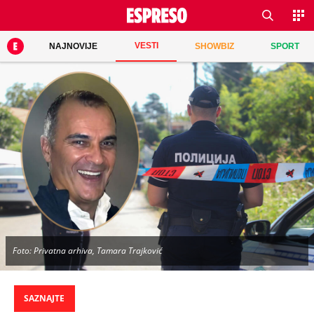
VESTI
NAJNOVIJE
SHOWBIZ
SPORT
Foto: Privatna arhiva, Tamara Trajković
SAZNAJTE