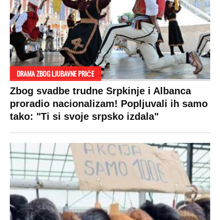
DRAMA ZBOG LJUBAVNE PRIČE
Zbog svadbe trudne Srpkinje i Albanca
proradio nacionalizam! Popljuvali ih samo
tako: "Ti si svoje srpsko izdala"