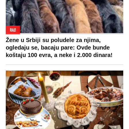
RAJ!
Žene u Srbiji su poludele za njima,
ogledaju se, bacaju pare: Ovde bunde
koštaju 100 evra, a neke i 2.000 dinara!