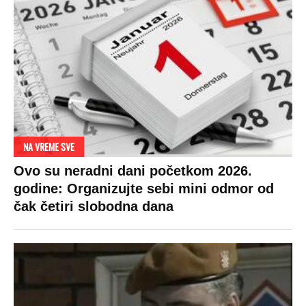
NA VREME SVE
Ovo su neradni dani početkom 2026.
godine: Organizujte sebi mini odmor od
čak četiri slobodna dana