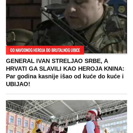
OD NAVODNOG HEROJA DO BRUTALNOG UBICE
GENERAL IVAN STRELJAO SRBE, A
HRVATI GA SLAVILI KAO HEROJA KNINA:
Par godina kasnije išao od kuće do kuće i
UBIJAO!