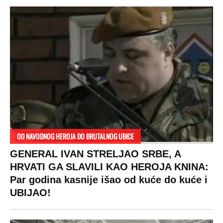
OD NAVODNOG HEROJA DO BRUTALNOG UBICE
GENERAL IVAN STRELJAO SRBE, A
HRVATI GA SLAVILI KAO HEROJA KNINA:
Par godina kasnije išao od kuće do kuće i
UBIJAO!