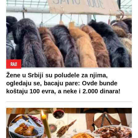
RAJ!
Žene u Srbiji su poludele za njima,
ogledaju se, bacaju pare: Ovde bunde
koštaju 100 evra, a neke i 2.000 dinara!