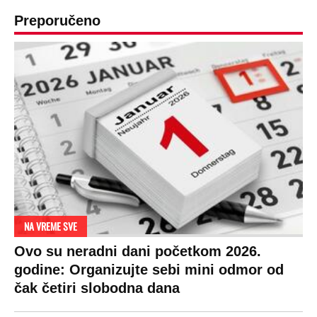
Preporučeno
NA VREME SVE
Ovo su neradni dani početkom 2026.
godine: Organizujte sebi mini odmor od
čak četiri slobodna dana