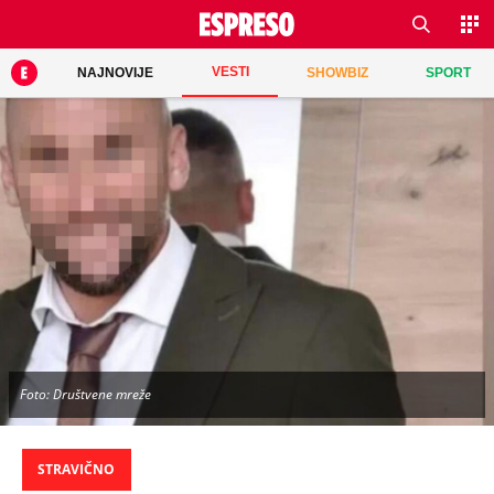
VESTI
NAJNOVIJE
SHOWBIZ
SPORT
Foto: Društvene mreže
STRAVIČNO