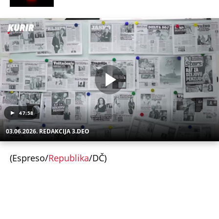
47:58
03.06.2026. REDAKCIJA 3.DEO
(Espreso/
Republika
/DČ)