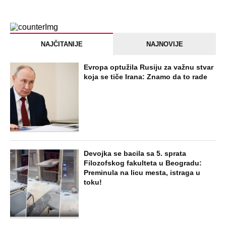
NAJČITANIJE
NAJNOVIJE
Evropa optužila Rusiju za važnu stvar
koja se tiče Irana: Znamo da to rade
Devojka se bacila sa 5. sprata
Filozofskog fakulteta u Beogradu:
Preminula na licu mesta, istraga u
toku!