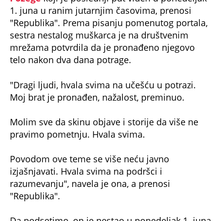
1. juna u ranim jutarnjim časovima, prenosi
"Republika". Prema pisanju pomenutog portala,
sestra nestalog muškarca je na društvenim
mrežama potvrdila da je pronađeno njegovo
telo nakon dva dana potrage.
"Dragi ljudi, hvala svima na učešću u potrazi.
Moj brat je pronađen, nažalost, preminuo.
Molim sve da skinu objave i storije da više ne
pravimo pometnju. Hvala svima.
Povodom ove teme se više neću javno
izjašnjavati. Hvala svima na podršci i
razumevanju", navela je ona, a prenosi
"Republika".
Da podsetimo, on je nestao u ponedeljak 1. juna