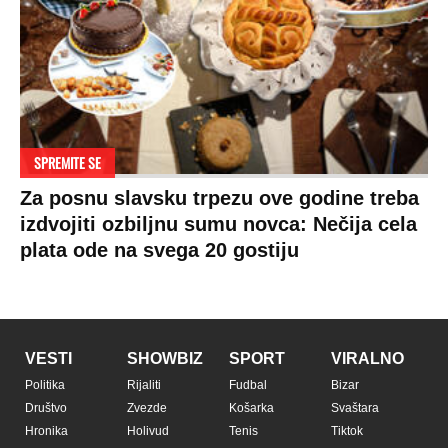
SPREMITE SE
Za posnu slavsku trpezu ove godine treba
izdvojiti ozbiljnu sumu novca: Nečija cela
plata ode na svega 20 gostiju
VESTI
SHOWBIZ
SPORT
VIRALNO
Politika
Rijaliti
Fudbal
Bizar
Društvo
Zvezde
Košarka
Svaštara
Hronika
Holivud
Tenis
Tiktok