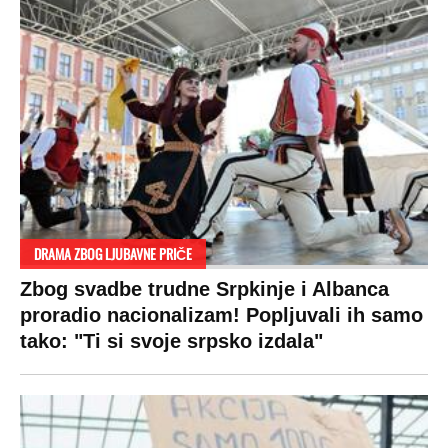
DRAMA ZBOG LJUBAVNE PRIČE
Zbog svadbe trudne Srpkinje i Albanca
proradio nacionalizam! Popljuvali ih samo
tako: "Ti si svoje srpsko izdala"