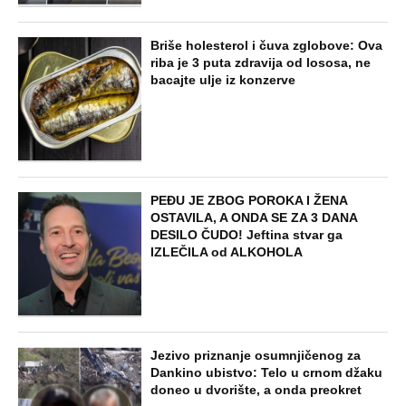
Briše holesterol i čuva zglobove: Ova
riba je 3 puta zdravija od lososa, ne
bacajte ulje iz konzerve
PEĐU JE ZBOG POROKA I ŽENA
OSTAVILA, A ONDA SE ZA 3 DANA
DESILO ČUDO! Jeftina stvar ga
IZLEČILA od ALKOHOLA
Jezivo priznanje osumnjičenog za
Dankino ubistvo: Telo u crnom džaku
doneo u dvorište, a onda preokret