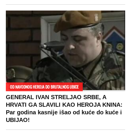
OD NAVODNOG HEROJA DO BRUTALNOG UBICE
GENERAL IVAN STRELJAO SRBE, A
HRVATI GA SLAVILI KAO HEROJA KNINA:
Par godina kasnije išao od kuće do kuće i
UBIJAO!