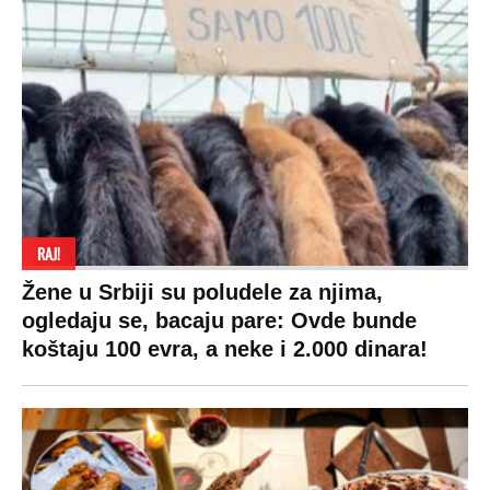
RAJ!
Žene u Srbiji su poludele za njima,
ogledaju se, bacaju pare: Ovde bunde
koštaju 100 evra, a neke i 2.000 dinara!