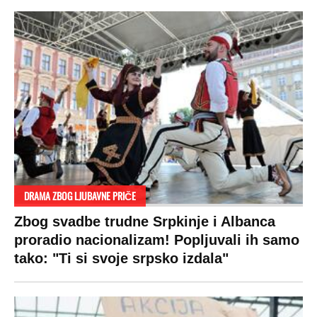
DRAMA ZBOG LJUBAVNE PRIČE
Zbog svadbe trudne Srpkinje i Albanca
proradio nacionalizam! Popljuvali ih samo
tako: "Ti si svoje srpsko izdala"