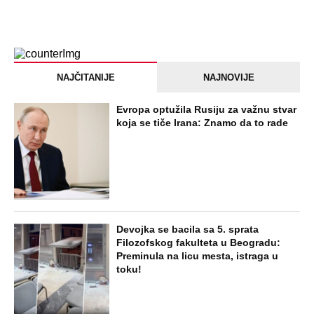
NAJČITANIJE
NAJNOVIJE
Evropa optužila Rusiju za važnu stvar
koja se tiče Irana: Znamo da to rade
Devojka se bacila sa 5. sprata
Filozofskog fakulteta u Beogradu:
Preminula na licu mesta, istraga u
toku!