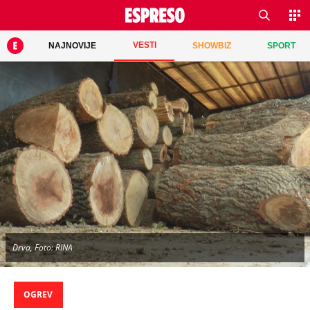
VESTI
NAJNOVIJE
SHOWBIZ
SPORT
Drva, Foto: RINA
OGREV