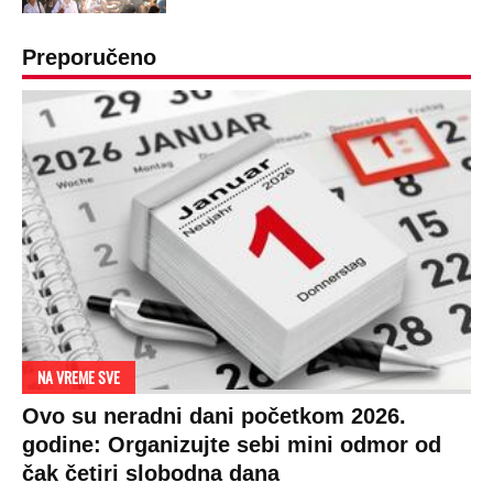
Preporučeno
NA VREME SVE
Ovo su neradni dani početkom 2026.
godine: Organizujte sebi mini odmor od
čak četiri slobodna dana