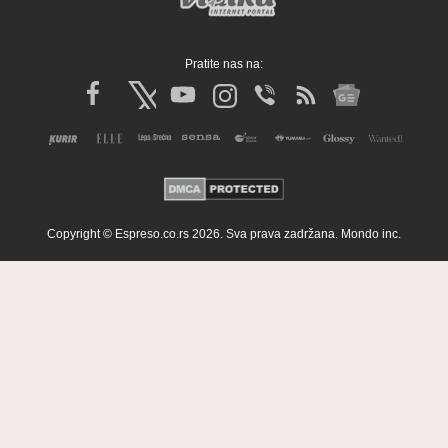
Pratite nas na:
Copyright © Espreso.co.rs 2026. Sva prava zadržana. Mondo inc.