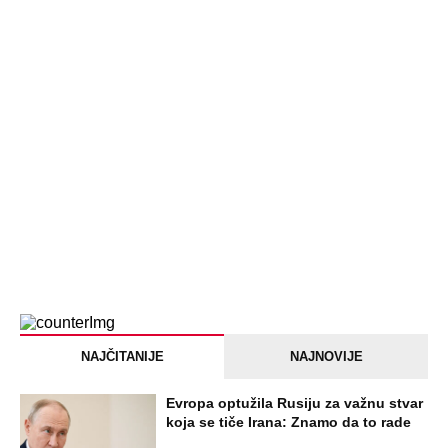
NAJČITANIJE
NAJNOVIJE
Evropa optužila Rusiju za važnu stvar
koja se tiče Irana: Znamo da to rade