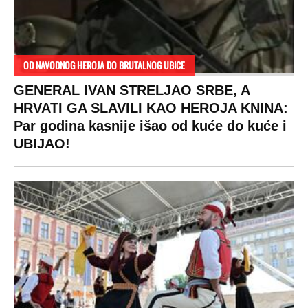
OD NAVODNOG HEROJA DO BRUTALNOG UBICE
GENERAL IVAN STRELJAO SRBE, A
HRVATI GA SLAVILI KAO HEROJA KNINA:
Par godina kasnije išao od kuće do kuće i
UBIJAO!