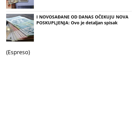
I NOVOSAĐANE OD DANAS OČEKUJU NOVA
POSKUPLJENJA: Ovo je detaljan spisak
(Espreso)