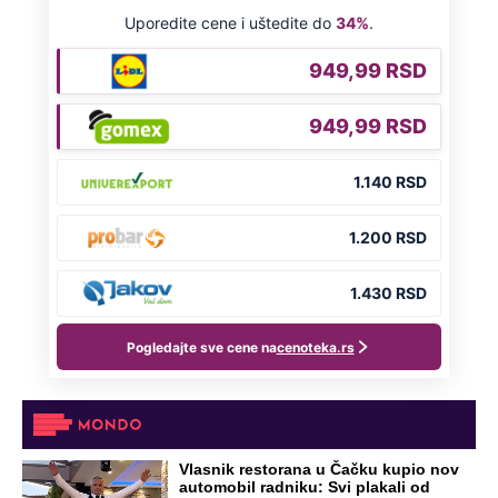
Vlasnik restorana u Čačku kupio nov
automobil radniku: Svi plakali od