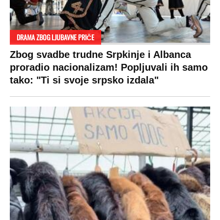
DRAMA ZBOG LJUBAVNE PRIČE
Zbog svadbe trudne Srpkinje i Albanca
proradio nacionalizam! Popljuvali ih samo
tako: "Ti si svoje srpsko izdala"