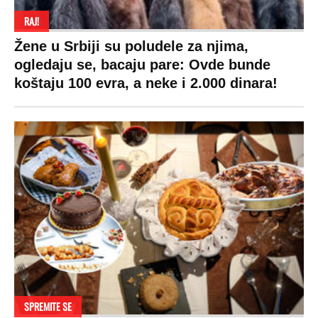
RAJ!
Žene u Srbiji su poludele za njima,
ogledaju se, bacaju pare: Ovde bunde
koštaju 100 evra, a neke i 2.000 dinara!
SPREMITE SE