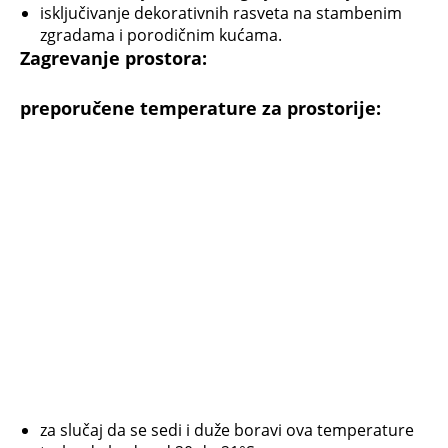
isključivanje dekorativnih rasveta na stambenim
zgradama i porodičnim kućama.
Zagrevanje prostora:
preporučene temperature za prostorije:
za slučaj da se sedi i duže boravi ova temperature