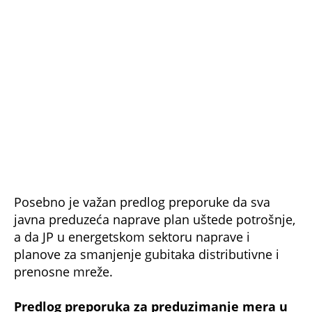
Posebno je važan predlog preporuke da sva
javna preduzeća naprave plan uštede potrošnje,
a da JP u energetskom sektoru naprave i
planove za smanjenje gubitaka distributivne i
prenosne mreže.
Predlog preporuka za preduzimanje mera u