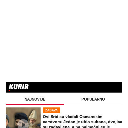
NAJNOVIJE
POPULARNO
ZABAVA
Ovi Srbi su vladali Osmanskim
carstvom: Jedan je ubio sultana, dvojica
su zadavljena, a na najmoćnijeg je