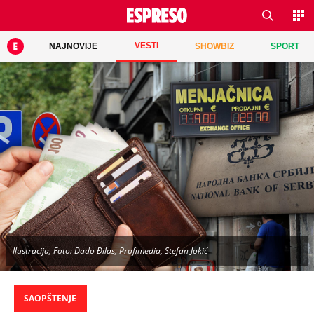
VESTI
NAJNOVIJE
SHOWBIZ
SPORT
Ilustracija, Foto: Dado Đilas, Profimedia, Stefan Jokić
SAOPŠTENJE