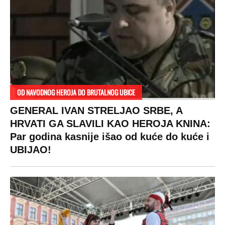
DRAMA ZBOG LJUBAVNE PRIČE
Zbog svadbe trudne Srpkinje i Albanca
proradio nacionalizam! Popljuvali ih samo
tako: "Ti si svoje srpsko izdala"