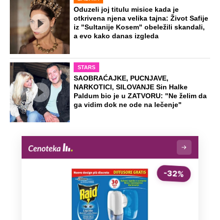
Virus za koji nema ni leka ni vakcine