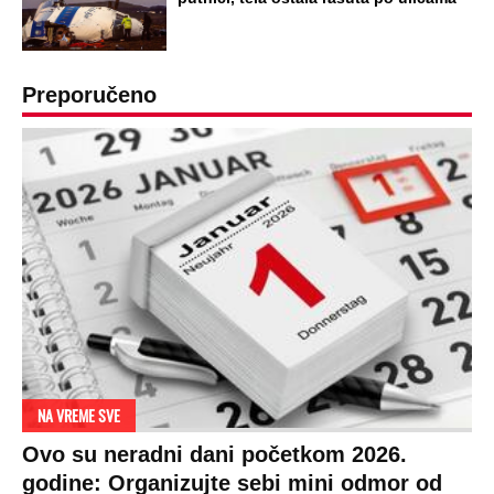
Preporučeno
NA VREME SVE
Ovo su neradni dani početkom 2026.
godine: Organizujte sebi mini odmor od