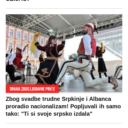
DRAMA ZBOG LJUBAVNE PRIČE
Zbog svadbe trudne Srpkinje i Albanca
proradio nacionalizam! Popljuvali ih samo
tako: "Ti si svoje srpsko izdala"