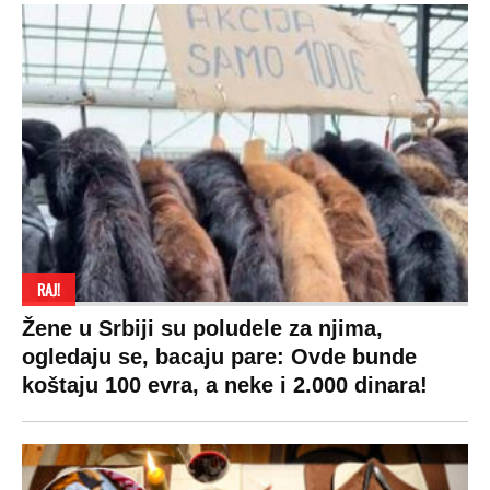
RAJ!
Žene u Srbiji su poludele za njima,
ogledaju se, bacaju pare: Ovde bunde
koštaju 100 evra, a neke i 2.000 dinara!