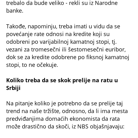
trebalo da bude veliko - rekli su iz Narodne
banke.
Takođe, napominju, treba imati u vidu da se
povećanje rate odnosi na kredite koji su
odobreni po varijabilnoj kamatnoj stopi, tj.
vezani za tromesečni ili šestomesečni euribor,
dok se za kredite odobrene po fiksnoj kamatnoj
stopi, to ne očekuje.
Koliko treba da se skok prelije na ratu u
Srbiji
Na pitanje koliko je potrebno da se prelije taj
trend na naše tržište, odnosno, da li ima mesta
predviđanjima domaćih ekonomista da rata
može drastično da skoči, iz NBS objašnjavaju: