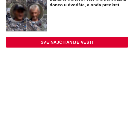
doneo u dvorište, a onda preokret
SVE NAJČITANIJE VESTI