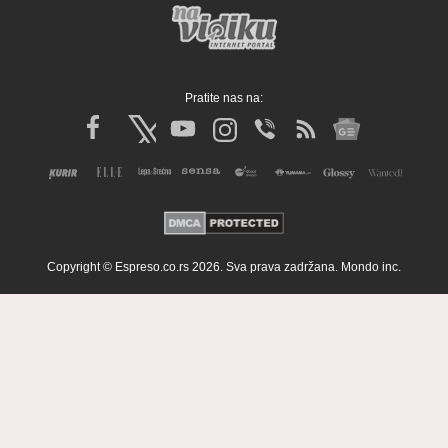
Pratite nas na:
Copyright © Espreso.co.rs 2026. Sva prava zadržana. Mondo inc.