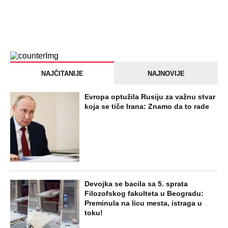
NAJČITANIJE
NAJNOVIJE
Evropa optužila Rusiju za važnu stvar
koja se tiče Irana: Znamo da to rade
Devojka se bacila sa 5. sprata
Filozofskog fakulteta u Beogradu:
Preminula na licu mesta, istraga u
toku!