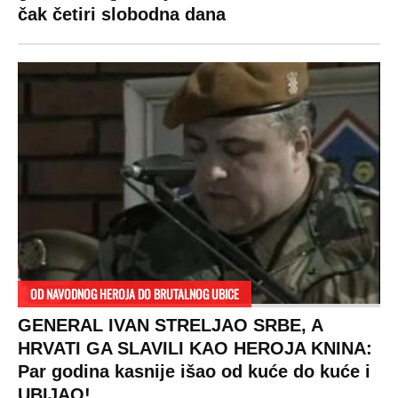
čak četiri slobodna dana
OD NAVODNOG HEROJA DO BRUTALNOG UBICE
GENERAL IVAN STRELJAO SRBE, A
HRVATI GA SLAVILI KAO HEROJA KNINA:
Par godina kasnije išao od kuće do kuće i
UBIJAO!