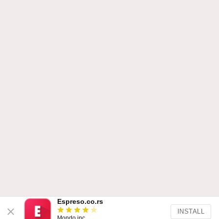
Espreso.co.rs
INSTALL
Mondo inc.