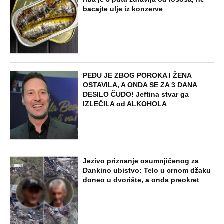
NAJNOVIJE
POPULARNO
STARS