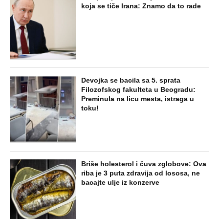
OSTAVILA, A ONDA SE ZA 3 DANA
DESILO ČUDO! Jeftina stvar ga
IZLEČILA od ALKOHOLA
Jezivo priznanje osumnjičenog za
Dankino ubistvo: Telo u crnom džaku
doneo u dvorište, a onda preokret
SVE NAJČITANIJE VESTI