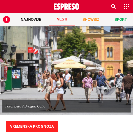
VESTI
NAJNOVIJE
SHOWBIZ
SPORT
Foto: Beta / Dragan Gojić
VREMENSKA PROGNOZA