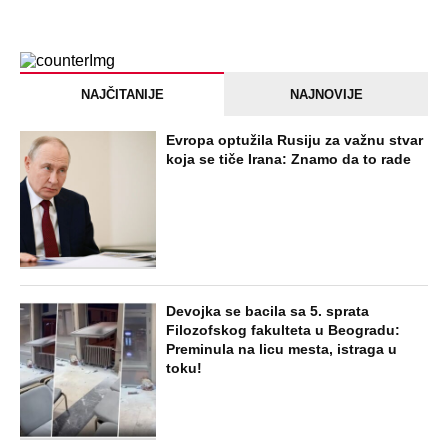
NAJČITANIJE
NAJNOVIJE
Evropa optužila Rusiju za važnu stvar
koja se tiče Irana: Znamo da to rade
Devojka se bacila sa 5. sprata
Filozofskog fakulteta u Beogradu:
Preminula na licu mesta, istraga u
toku!