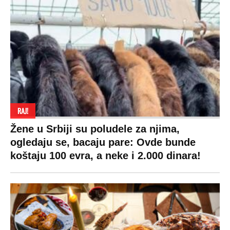
RAJ!
Žene u Srbiji su poludele za njima,
ogledaju se, bacaju pare: Ovde bunde
koštaju 100 evra, a neke i 2.000 dinara!