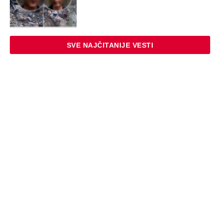
SVE NAJČITANIJE VESTI