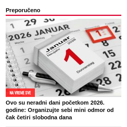
Preporučeno
NA VREME SVE
Ovo su neradni dani početkom 2026.
godine: Organizujte sebi mini odmor od
čak četiri slobodna dana