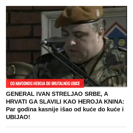
OD NAVODNOG HEROJA DO BRUTALNOG UBICE
GENERAL IVAN STRELJAO SRBE, A
HRVATI GA SLAVILI KAO HEROJA KNINA:
Par godina kasnije išao od kuće do kuće i
UBIJAO!