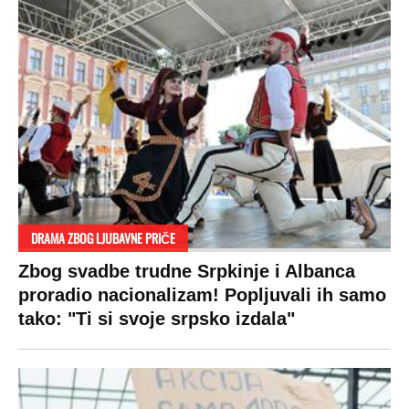
DRAMA ZBOG LJUBAVNE PRIČE
Zbog svadbe trudne Srpkinje i Albanca
proradio nacionalizam! Popljuvali ih samo
tako: "Ti si svoje srpsko izdala"