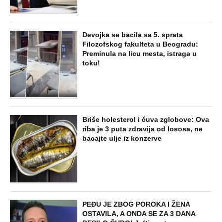
NAJNOVIJE
POPULARNO
ZABAVA