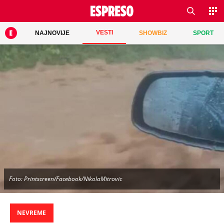
VESTI
NAJNOVIJE
SHOWBIZ
SPORT
Foto: Printscreen/Facebook/NikolaMitrovic
NEVREME