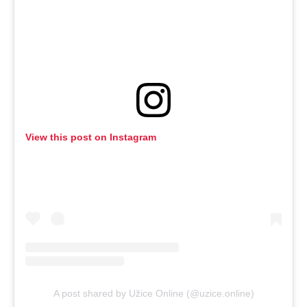
View this post on Instagram
A post shared by Užice Online (@uzice.online)