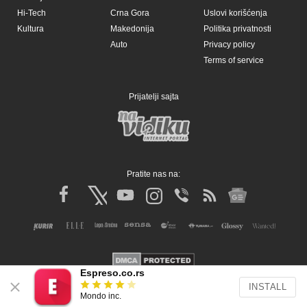
Espreso.co.rs
INSTALL
Mondo inc.