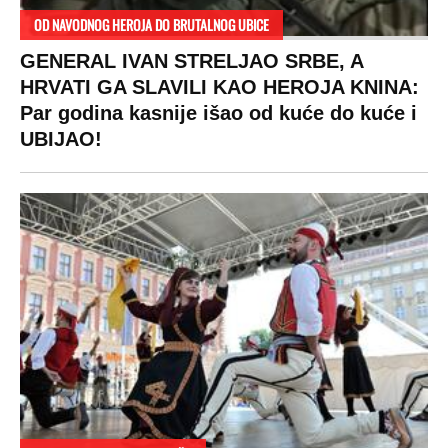
OD NAVODNOG HEROJA DO BRUTALNOG UBICE
GENERAL IVAN STRELJAO SRBE, A
HRVATI GA SLAVILI KAO HEROJA KNINA:
Par godina kasnije išao od kuće do kuće i
UBIJAO!