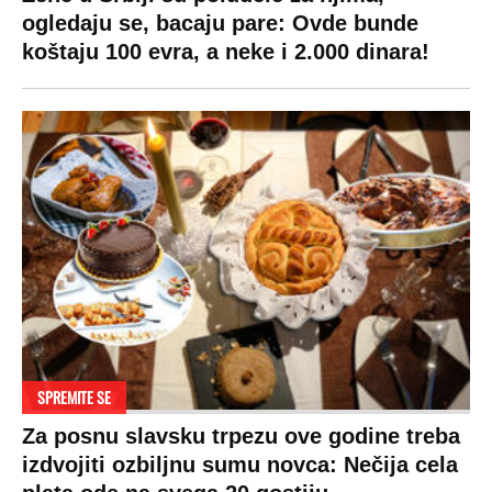
ogledaju se, bacaju pare: Ovde bunde
koštaju 100 evra, a neke i 2.000 dinara!
SPREMITE SE
Za posnu slavsku trpezu ove godine treba
izdvojiti ozbiljnu sumu novca: Nečija cela