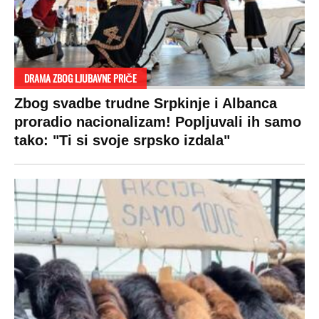
DRAMA ZBOG LJUBAVNE PRIČE
Zbog svadbe trudne Srpkinje i Albanca
proradio nacionalizam! Popljuvali ih samo
tako: "Ti si svoje srpsko izdala"