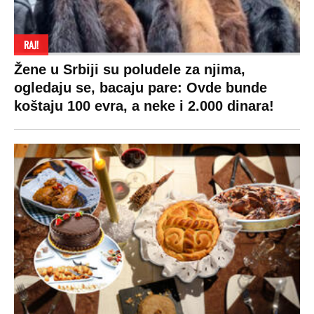
RAJ!
Žene u Srbiji su poludele za njima,
ogledaju se, bacaju pare: Ovde bunde
koštaju 100 evra, a neke i 2.000 dinara!