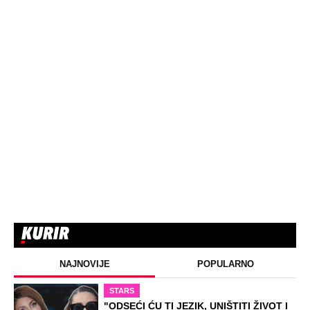
NAJNOVIJE
POPULARNO
STARS
"ODSEĆI ĆU TI JEZIK, UNIŠTITI ŽIVOT I