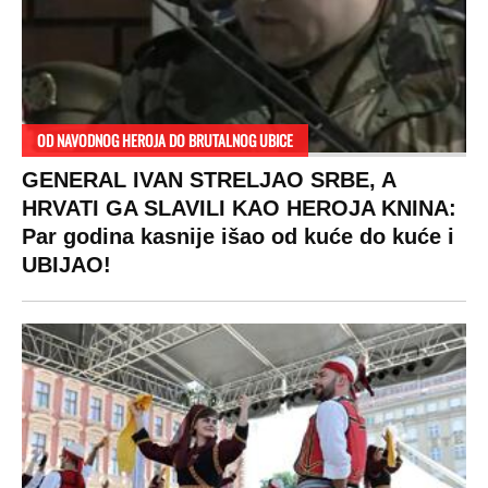
OD NAVODNOG HEROJA DO BRUTALNOG UBICE
GENERAL IVAN STRELJAO SRBE, A
HRVATI GA SLAVILI KAO HEROJA KNINA:
Par godina kasnije išao od kuće do kuće i
UBIJAO!