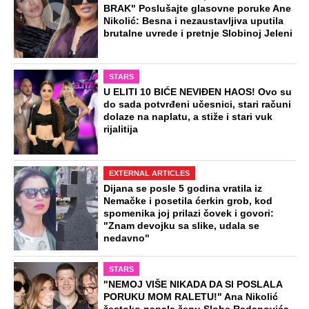
BRAK" Poslušajte glasovne poruke Ane
Nikolić: Besna i nezaustavljiva uputila
brutalne uvrede i pretnje Slobinoj Jeleni
STARS
U ELITI 10 BIĆE NEVIĐEN HAOS! Ovo su
do sada potvrđeni učesnici, stari računi
dolaze na naplatu, a stiže i stari vuk
rijalitija
EXTERNAL ARTICLES
Dijana se posle 5 godina vratila iz
Nemačke i posetila ćerkin grob, kod
spomenika joj prilazi čovek i govori:
"Znam devojku sa slike, udala se
nedavno"
STARS
"NEMOJ VIŠE NIKADA DA SI POSLALA
PORUKU MOM RALETU!" Ana Nikolić