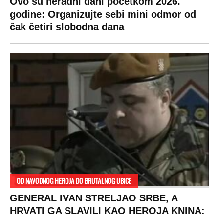
Ovo su neradni dani početkom 2026.
godine: Organizujte sebi mini odmor od
čak četiri slobodna dana
OD NAVODNOG HEROJA DO BRUTALNOG UBICE
GENERAL IVAN STRELJAO SRBE, A
HRVATI GA SLAVILI KAO HEROJA KNINA: