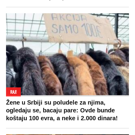
RAJ!
Žene u Srbiji su poludele za njima,
ogledaju se, bacaju pare: Ovde bunde
koštaju 100 evra, a neke i 2.000 dinara!