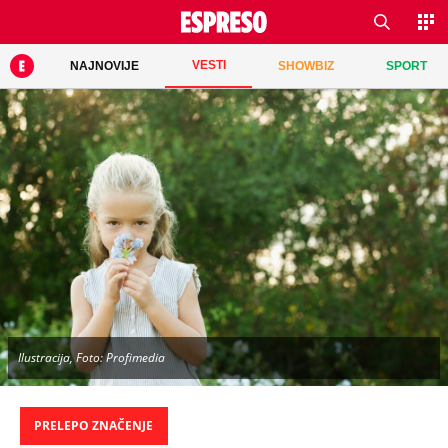
VESTI
NAJNOVIJE
SHOWBIZ
SPORT
Ilustracija, Foto: Profimedia
PRELEPO ZNAČENJE