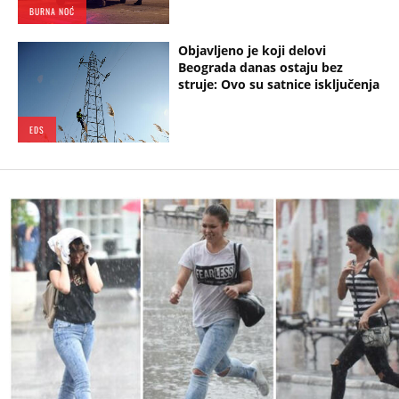
BURNA NOĆ
Objavljeno je koji delovi
Beograda danas ostaju bez
struje: Ovo su satnice isključenja
EDS