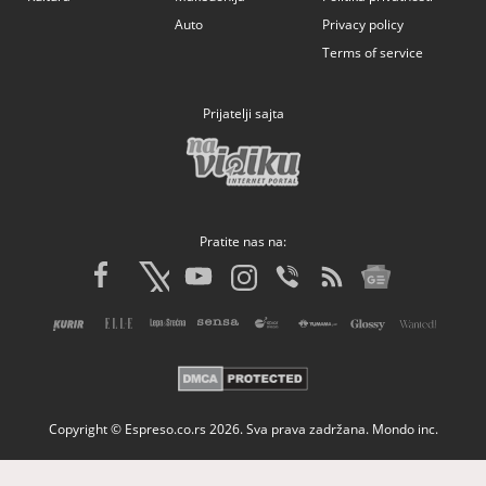
Auto
Privacy policy
Terms of service
Prijatelji sajta
Pratite nas na:
Copyright © Espreso.co.rs 2026. Sva prava zadržana. Mondo inc.