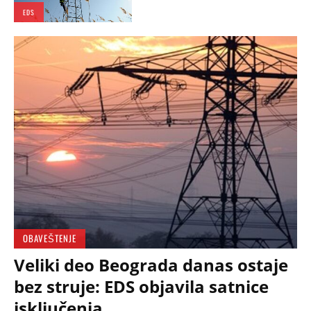
EDS
OBAVEŠTENJE
Veliki deo Beograda danas ostaje
bez struje: EDS objavila satnice
isključenja