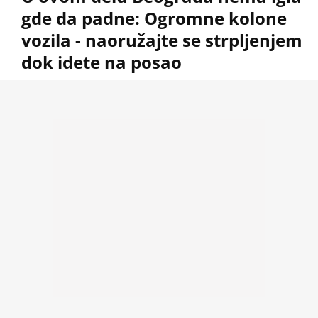
gde da padne: Ogromne kolone
vozila - naoružajte se strpljenjem
dok idete na posao