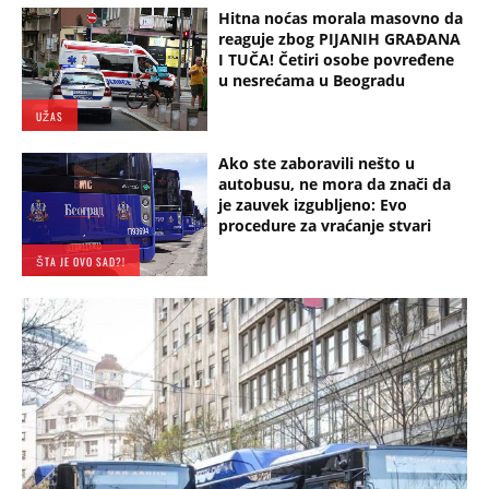
Hitna noćas morala masovno da
reaguje zbog PIJANIH GRAĐANA
I TUČA! Četiri osobe povređene
u nesrećama u Beogradu
UŽAS
Ako ste zaboravili nešto u
autobusu, ne mora da znači da
je zauvek izgubljeno: Evo
procedure za vraćanje stvari
ŠTA JE OVO SAD?!