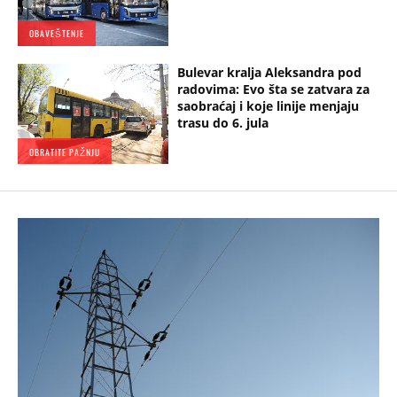
OBAVEŠTENJE
Bulevar kralja Aleksandra pod
radovima: Evo šta se zatvara za
saobraćaj i koje linije menjaju
trasu do 6. jula
OBRATITE PAŽNJU