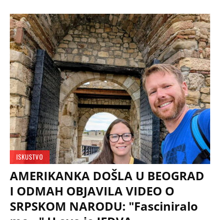
ISKUSTVO
AMERIKANKA DOŠLA U BEOGRAD
I ODMAH OBJAVILA VIDEO O
SRPSKOM NARODU: "Fasciniralo