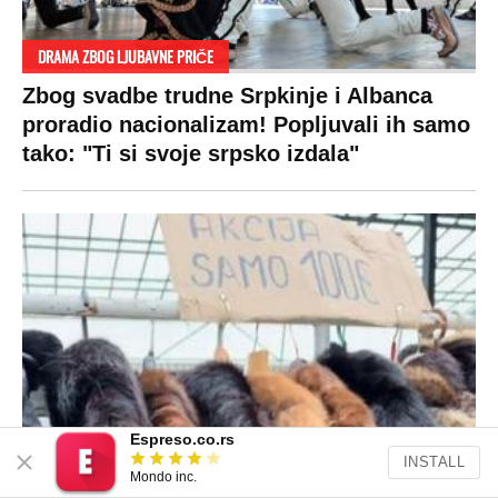
Pratite nas na:
Copyright © Espreso.co.rs 2026. Sva prava zadržana. Mondo inc.
Espreso.co.rs
INSTALL
Mondo inc.