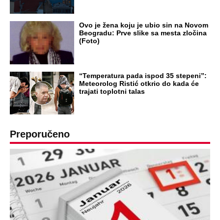
RAJ!
Žene u Srbiji su poludele za njima,
ogledaju se, bacaju pare: Ovde bunde
koštaju 100 evra, a neke i 2.000 dinara!