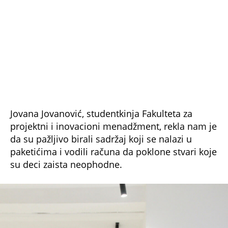
paketićima i vodili računa da poklone stvari koje
su deci zaista neophodne.