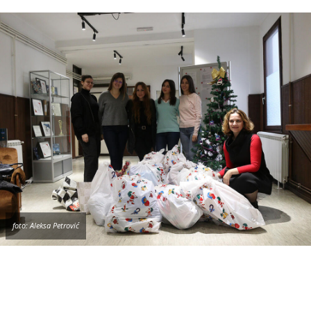
foto: Aleksa Petrović
Jovana Jovanović, studentkinja Fakulteta za
projektni i inovacioni menadžment, rekla nam je
da su pažljivo birali sadržaj koji se nalazi u