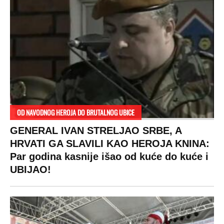
OD NAVODNOG HEROJA DO BRUTALNOG UBICE
GENERAL IVAN STRELJAO SRBE, A
HRVATI GA SLAVILI KAO HEROJA KNINA:
Par godina kasnije išao od kuće do kuće i
UBIJAO!