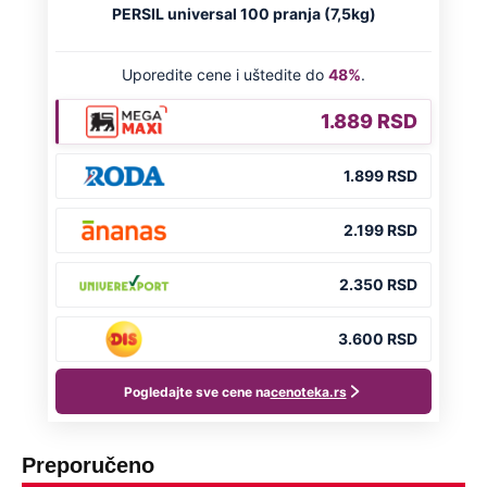
Preporučeno