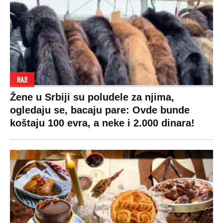
RAJ!
Žene u Srbiji su poludele za njima,
ogledaju se, bacaju pare: Ovde bunde
koštaju 100 evra, a neke i 2.000 dinara!