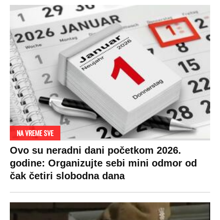
NA VREME SVE
Ovo su neradni dani početkom 2026.
godine: Organizujte sebi mini odmor od
čak četiri slobodna dana