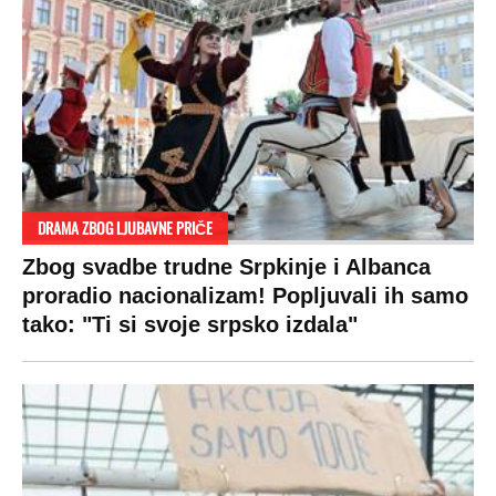
DRAMA ZBOG LJUBAVNE PRIČE
Zbog svadbe trudne Srpkinje i Albanca
proradio nacionalizam! Popljuvali ih samo
tako: "Ti si svoje srpsko izdala"