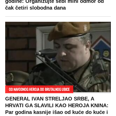
godine: Organizujte sebi mini odmor od
čak četiri slobodna dana
OD NAVODNOG HEROJA DO BRUTALNOG UBICE
GENERAL IVAN STRELJAO SRBE, A
HRVATI GA SLAVILI KAO HEROJA KNINA:
Par godina kasnije išao od kuće do kuće i