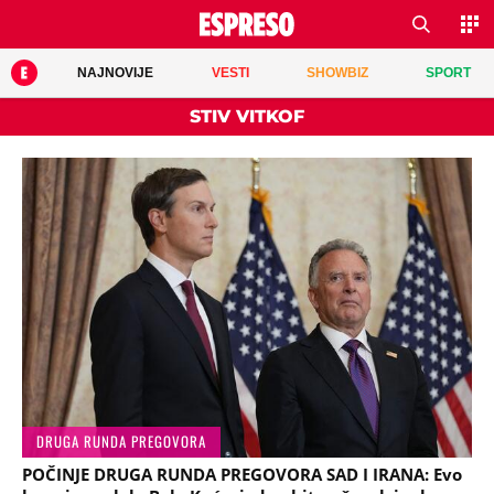
NAJNOVIJE
VESTI
SHOWBIZ
SPORT
STIV VITKOF
DRUGA RUNDA PREGOVORA
POČINJE DRUGA RUNDA PREGOVORA SAD I IRANA: Evo