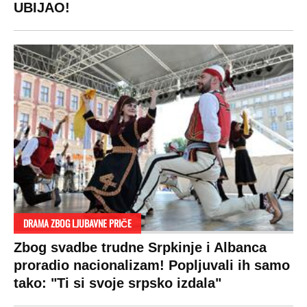
UBIJAO!
DRAMA ZBOG LJUBAVNE PRIČE
Zbog svadbe trudne Srpkinje i Albanca
proradio nacionalizam! Popljuvali ih samo
tako: "Ti si svoje srpsko izdala"