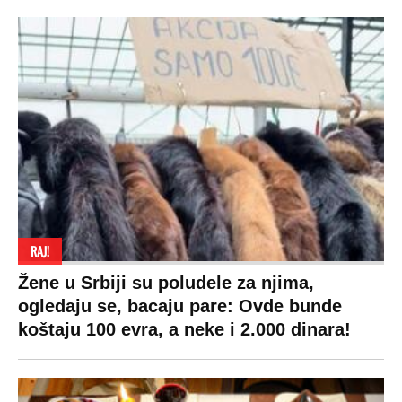
RAJ!
Žene u Srbiji su poludele za njima,
ogledaju se, bacaju pare: Ovde bunde
koštaju 100 evra, a neke i 2.000 dinara!