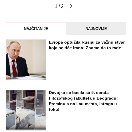
1 / 2
NAJČITANIJE
NAJNOVIJE
Evropa optužila Rusiju za važnu stvar
koja se tiče Irana: Znamo da to rade
Devojka se bacila sa 5. sprata
Filozofskog fakulteta u Beogradu:
Preminula na licu mesta, istraga u
toku!