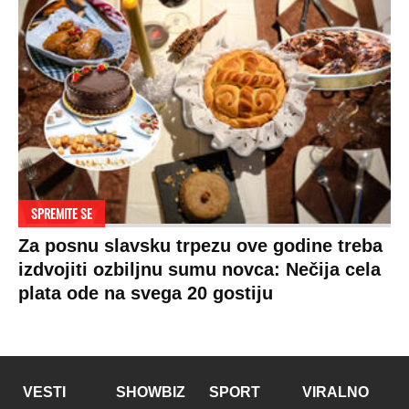
SPREMITE SE
Za posnu slavsku trpezu ove godine treba
izdvojiti ozbiljnu sumu novca: Nečija cela
plata ode na svega 20 gostiju
VESTI
SHOWBIZ
SPORT
VIRALNO