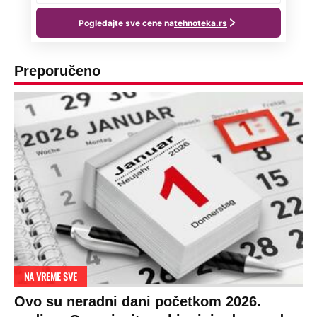
Preporučeno
NA VREME SVE
Ovo su neradni dani početkom 2026.