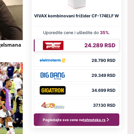
gelsmana