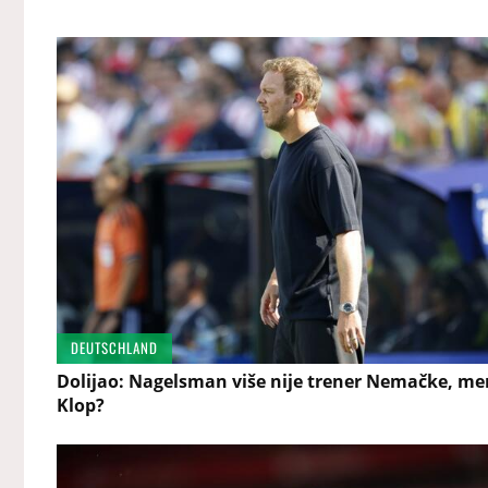
DEUTSCHLAND
Dolijao: Nagelsman više nije trener Nemačke, me
Klop?