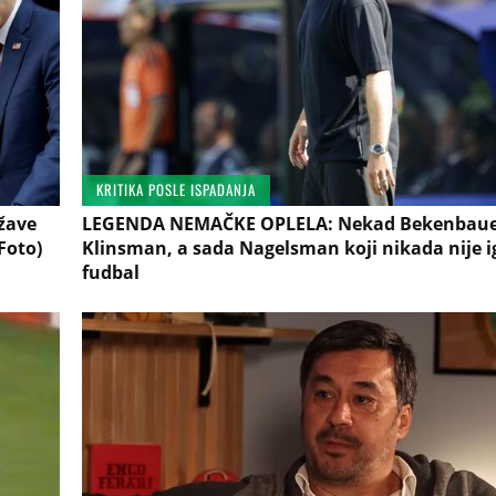
KRITIKA POSLE ISPADANJA
žave
LEGENDA NEMAČKE OPLELA: Nekad Bekenbauer,
Foto)
Klinsman, a sada Nagelsman koji nikada nije i
fudbal