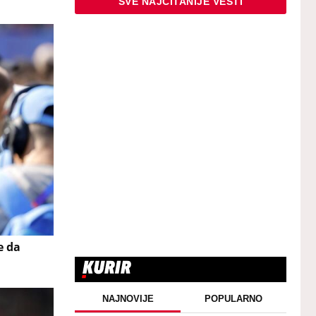
SVE NAJČITANIJE VESTI
e da
NAJNOVIJE
POPULARNO