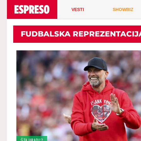
VESTI
SHOWBIZ
FUDBALSKA REPREZENTACIJ
ŠTA URADI!?