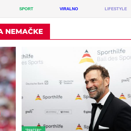
SPORT
VIRALNO
LIFESTYLE
A NEMAČKE
"PANCERI"