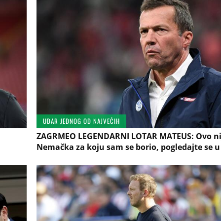
UDAR JEDNOG OD NAJVEĆIH
ZAGRMEO LEGENDARNI LOTAR MATEUS: Ovo ni
Nemačka za koju sam se borio, pogledajte se u