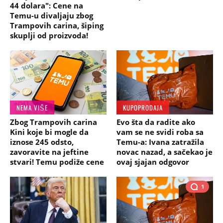
44 dolara": Cene na
Temu-u divaljaju zbog
Trampovih carina, šiping
skuplji od proizvoda!
NEMA VIŠE
KUPOPRODAJA
Zbog Trampovih carina
Evo šta da radite ako
Kini koje bi mogle da
vam se ne svidi roba sa
iznose 245 odsto,
Temu-a: Ivana zatražila
zavoravite na jeftine
novac nazad, a sačekao je
stvari! Temu podiže cene
ovaj sjajan odgovor
1