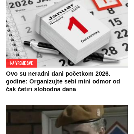
NA VREME SVE
Ovo su neradni dani početkom 2026.
godine: Organizujte sebi mini odmor od
čak četiri slobodna dana