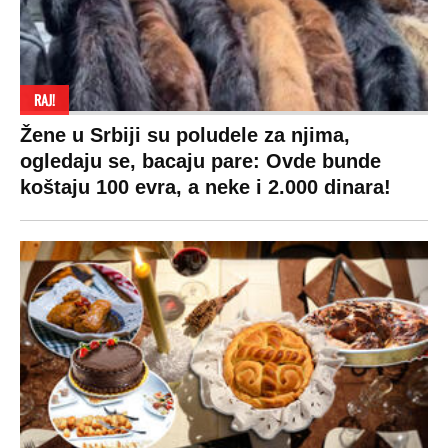
RAJ!
Žene u Srbiji su poludele za njima,
ogledaju se, bacaju pare: Ovde bunde
koštaju 100 evra, a neke i 2.000 dinara!