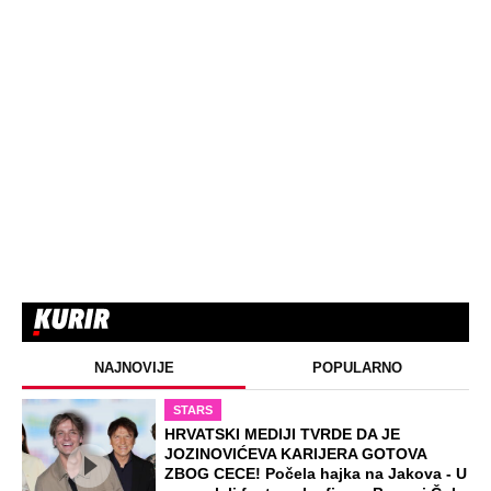
NAJNOVIJE
POPULARNO
STARS
HRVATSKI MEDIJI TVRDE DA JE
JOZINOVIĆEVA KARIJERA GOTOVA
ZBOG CECE! Počela hajka na Jakova - U