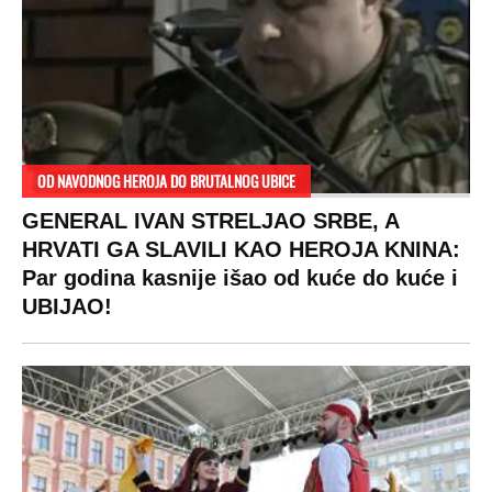
OD NAVODNOG HEROJA DO BRUTALNOG UBICE
GENERAL IVAN STRELJAO SRBE, A
HRVATI GA SLAVILI KAO HEROJA KNINA:
Par godina kasnije išao od kuće do kuće i
UBIJAO!