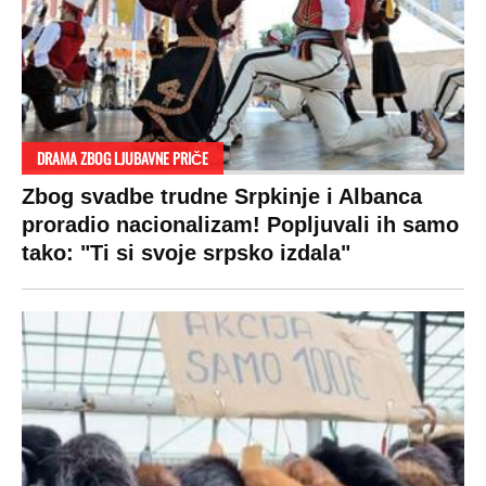
DRAMA ZBOG LJUBAVNE PRIČE
Zbog svadbe trudne Srpkinje i Albanca
proradio nacionalizam! Popljuvali ih samo
tako: "Ti si svoje srpsko izdala"