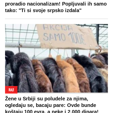
proradio nacionalizam! Popljuvali ih samo
tako: "Ti si svoje srpsko izdala"
RAJ!
Žene u Srbiji su poludele za njima,
ogledaju se, bacaju pare: Ovde bunde
koštaju 100 evra, a neke i 2.000 dinara!