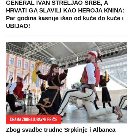
GENERAL IVAN STRELJAO SRBE, A
HRVATI GA SLAVILI KAO HEROJA KNINA:
Par godina kasnije išao od kuće do kuće i
UBIJAO!
DRAMA ZBOG LJUBAVNE PRIČE
Zbog svadbe trudne Srpkinje i Albanca