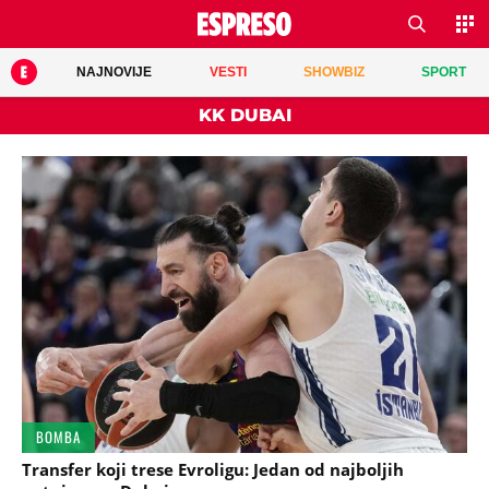
NAJNOVIJE
VESTI
SHOWBIZ
SPORT
KK DUBAI
BOMBA
Transfer koji trese Evroligu: Jedan od najboljih