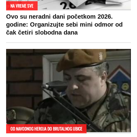
NA VREME SVE
Ovo su neradni dani početkom 2026.
godine: Organizujte sebi mini odmor od
čak četiri slobodna dana
OD NAVODNOG HEROJA DO BRUTALNOG UBICE