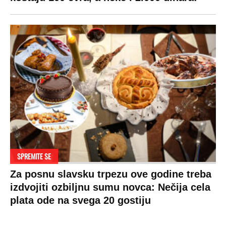
SPREMITE SE
Za posnu slavsku trpezu ove godine treba
izdvojiti ozbiljnu sumu novca: Nečija cela
plata ode na svega 20 gostiju