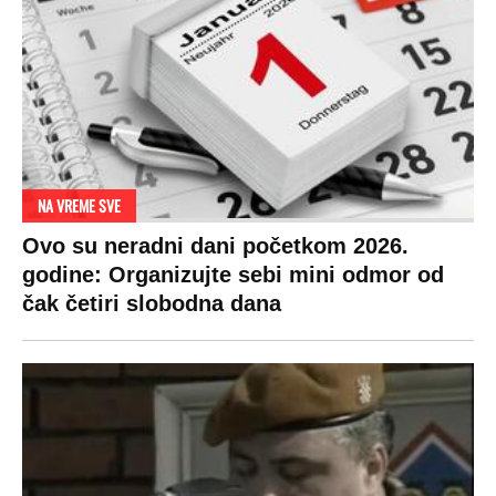
NA VREME SVE
Ovo su neradni dani početkom 2026.
godine: Organizujte sebi mini odmor od
čak četiri slobodna dana