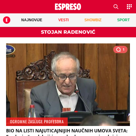
NAJNOVIJE
VESTI
SHOWBIZ
SPORT
STOJAN RADENOVIĆ
1
OGROMNE ZASLUGE PROFESORA
BIO NA LISTI NAJUTICAJNIJIH NAUČNIH UMOVA SVETA: