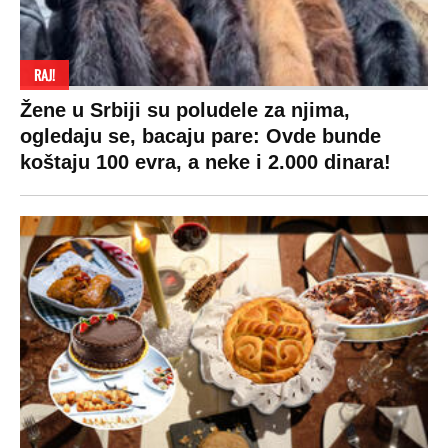
RAJ!
Žene u Srbiji su poludele za njima,
ogledaju se, bacaju pare: Ovde bunde
koštaju 100 evra, a neke i 2.000 dinara!