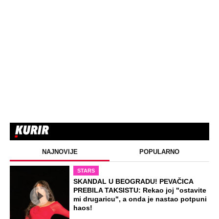
NAJNOVIJE
POPULARNO
STARS
SKANDAL U BEOGRADU! PEVAČICA
PREBILA TAKSISTU: Rekao joj "ostavite
mi drugaricu", a onda je nastao potpuni
haos!