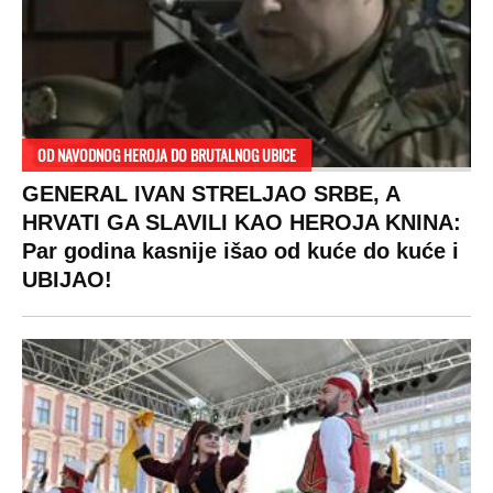
OD NAVODNOG HEROJA DO BRUTALNOG UBICE
GENERAL IVAN STRELJAO SRBE, A
HRVATI GA SLAVILI KAO HEROJA KNINA:
Par godina kasnije išao od kuće do kuće i
UBIJAO!