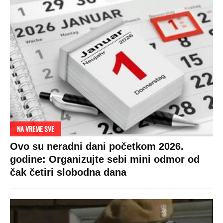
NA VREME SVE
Ovo su neradni dani početkom 2026.
godine: Organizujte sebi mini odmor od
čak četiri slobodna dana