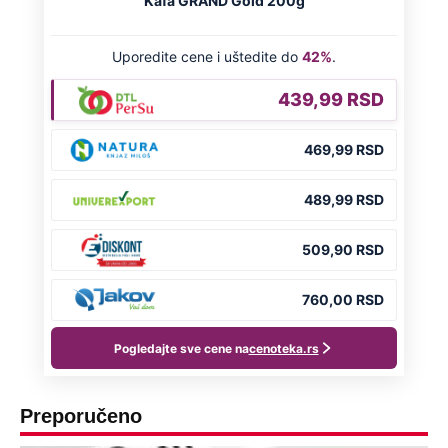
Preporučeno