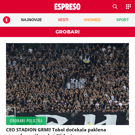
NAJNOVIJE
VESTI
SHOWBIZ
SPORT
GROBARI
GROBARI POLOŽILI
CEO STADION GRMI! Tobol dočekala paklena