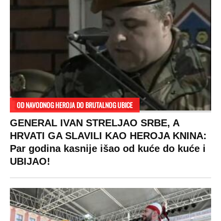
OD NAVODNOG HEROJA DO BRUTALNOG UBICE
GENERAL IVAN STRELJAO SRBE, A
HRVATI GA SLAVILI KAO HEROJA KNINA:
Par godina kasnije išao od kuće do kuće i
UBIJAO!