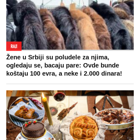
RAJ!
Žene u Srbiji su poludele za njima,
ogledaju se, bacaju pare: Ovde bunde
koštaju 100 evra, a neke i 2.000 dinara!