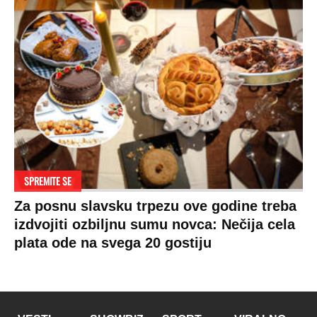
SPREMITE SE
Za posnu slavsku trpezu ove godine treba
izdvojiti ozbiljnu sumu novca: Nečija cela
plata ode na svega 20 gostiju