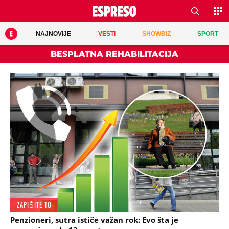
NAJNOVIJE
VESTI
SHOWBIZ
SPORT
BESPLATNA REHABILITACIJA
ZAPIŠITE TO
Penzioneri, sutra ističe važan rok: Evo šta je