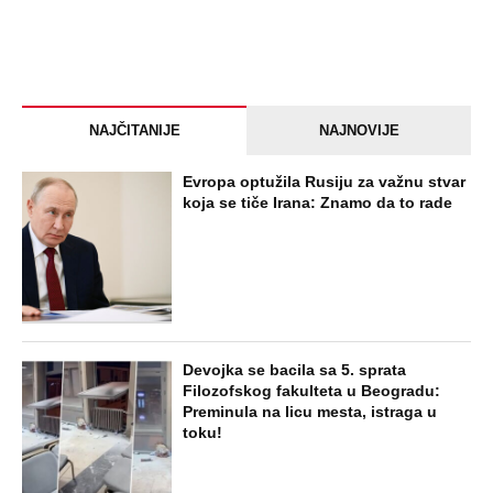
NAJČITANIJE
NAJNOVIJE
Evropa optužila Rusiju za važnu stvar
koja se tiče Irana: Znamo da to rade
Devojka se bacila sa 5. sprata
Filozofskog fakulteta u Beogradu:
Preminula na licu mesta, istraga u
toku!