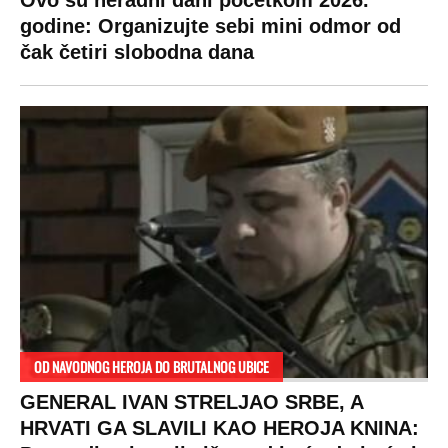
Ovo su neradni dani početkom 2026.
godine: Organizujte sebi mini odmor od
čak četiri slobodna dana
OD NAVODNOG HEROJA DO BRUTALNOG UBICE
GENERAL IVAN STRELJAO SRBE, A
HRVATI GA SLAVILI KAO HEROJA KNINA: