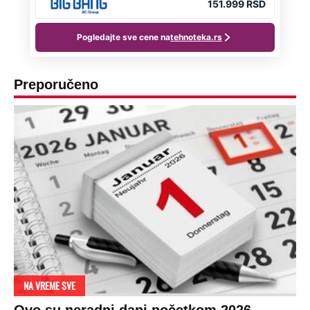
Preporučeno
NA VREME SVE