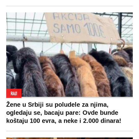
RAJ!
Žene u Srbiji su poludele za njima,
ogledaju se, bacaju pare: Ovde bunde
koštaju 100 evra, a neke i 2.000 dinara!