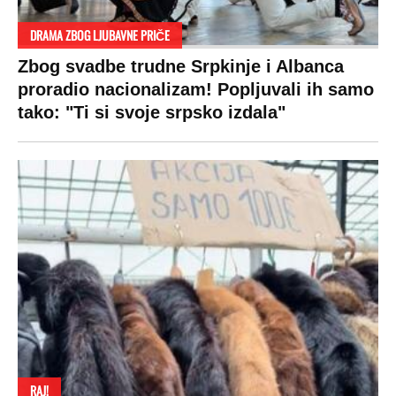
DRAMA ZBOG LJUBAVNE PRIČE
Zbog svadbe trudne Srpkinje i Albanca
proradio nacionalizam! Popljuvali ih samo
tako: "Ti si svoje srpsko izdala"
RAJ!