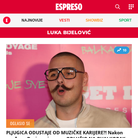
NAJNOVIJE
VESTI
SHOWBIZ
SPORT
LUKA BIJELOVIĆ
10
OGLASIO SE
PLJUGICA ODUSTAJE OD MUZIČKE KARIJERE?! Nakon