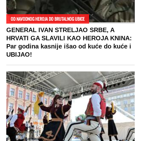
OD NAVODNOG HEROJA DO BRUTALNOG UBICE
GENERAL IVAN STRELJAO SRBE, A
HRVATI GA SLAVILI KAO HEROJA KNINA:
Par godina kasnije išao od kuće do kuće i
UBIJAO!