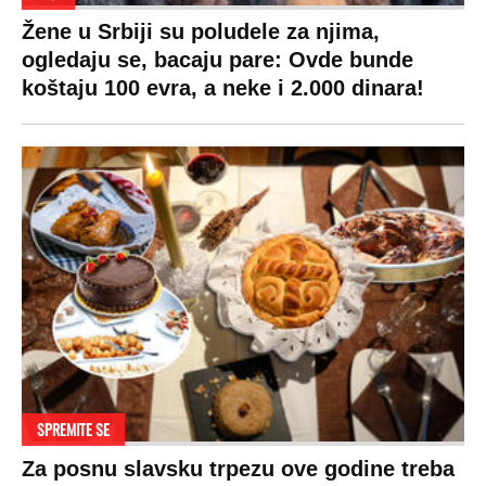
Žene u Srbiji su poludele za njima,
ogledaju se, bacaju pare: Ovde bunde
koštaju 100 evra, a neke i 2.000 dinara!
SPREMITE SE
Za posnu slavsku trpezu ove godine treba