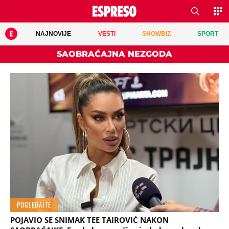
NAJNOVIJE
VESTI
SHOWBIZ
SPORT
SAOBRAĆAJNA NEZGODA
POGLEDAJTE
POJAVIO SE SNIMAK TEE TAIROVIĆ NAKON