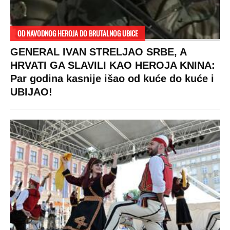
OD NAVODNOG HEROJA DO BRUTALNOG UBICE
GENERAL IVAN STRELJAO SRBE, A
HRVATI GA SLAVILI KAO HEROJA KNINA:
Par godina kasnije išao od kuće do kuće i
UBIJAO!