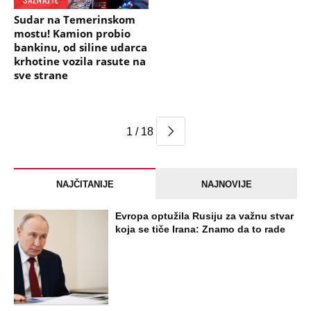
Sudar na Temerinskom
mostu! Kamion probio
bankinu, od siline udarca
krhotine vozila rasute na
sve strane
1 / 18
NAJČITANIJE
NAJNOVIJE
Evropa optužila Rusiju za važnu stvar
koja se tiče Irana: Znamo da to rade