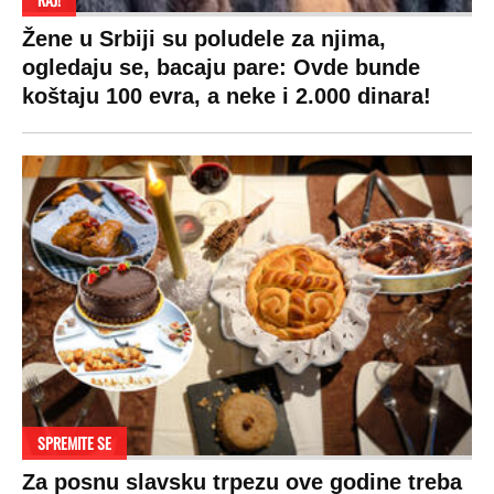
Žene u Srbiji su poludele za njima,
ogledaju se, bacaju pare: Ovde bunde
koštaju 100 evra, a neke i 2.000 dinara!
SPREMITE SE
Za posnu slavsku trpezu ove godine treba