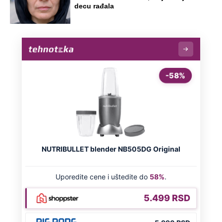
decu rađala