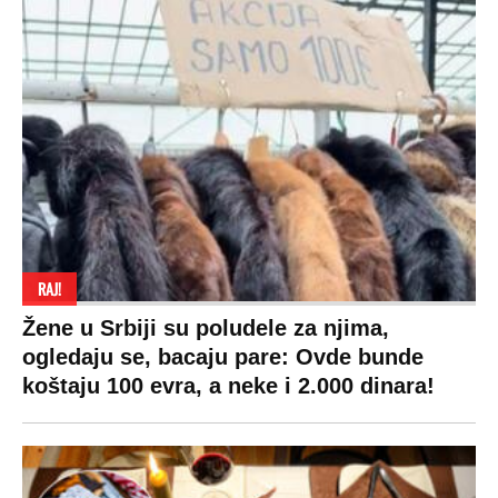
RAJ!
Žene u Srbiji su poludele za njima,
ogledaju se, bacaju pare: Ovde bunde
koštaju 100 evra, a neke i 2.000 dinara!