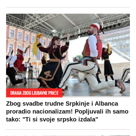
DRAMA ZBOG LJUBAVNE PRIČE
Zbog svadbe trudne Srpkinje i Albanca
proradio nacionalizam! Popljuvali ih samo
tako: "Ti si svoje srpsko izdala"