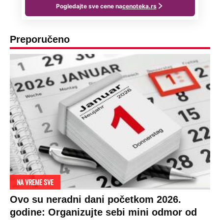
Preporučeno
NA VREME SVE
Ovo su neradni dani početkom 2026.
godine: Organizujte sebi mini odmor od