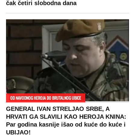
čak četiri slobodna dana
OD NAVODNOG HEROJA DO BRUTALNOG UBICE
GENERAL IVAN STRELJAO SRBE, A
HRVATI GA SLAVILI KAO HEROJA KNINA:
Par godina kasnije išao od kuće do kuće i
UBIJAO!