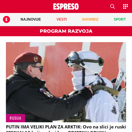
NAJNOVIJE
VESTI
SHOWBIZ
SPORT
PROGRAM RAZVOJA
RUSIJA
PUTIN IMA VELIKI PLAN ZA ARKTIK: Ovo na slici je ruski