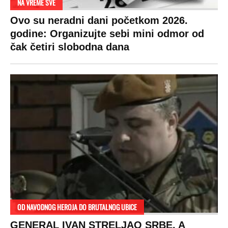
NA VREME SVE
Ovo su neradni dani početkom 2026.
godine: Organizujte sebi mini odmor od
čak četiri slobodna dana
OD NAVODNOG HEROJA DO BRUTALNOG UBICE
GENERAL IVAN STRELJAO SRBE, A