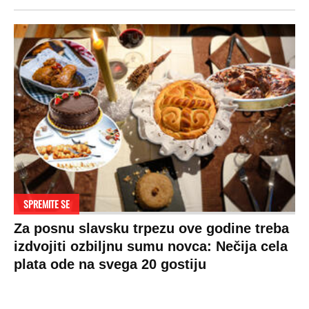
SPREMITE SE
Za posnu slavsku trpezu ove godine treba
izdvojiti ozbiljnu sumu novca: Nečija cela
plata ode na svega 20 gostiju