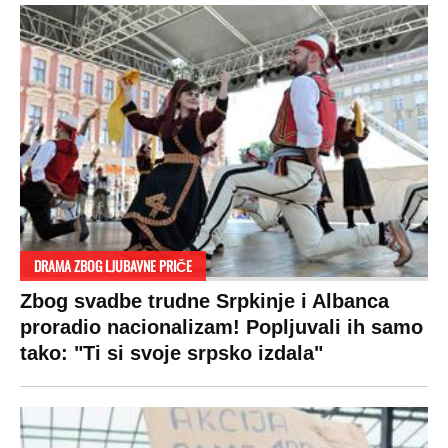
DRAMA ZBOG LJUBAVNE PRIČE
Zbog svadbe trudne Srpkinje i Albanca
proradio nacionalizam! Popljuvali ih samo
tako: "Ti si svoje srpsko izdala"