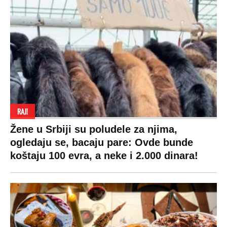
RAJ!
Žene u Srbiji su poludele za njima,
ogledaju se, bacaju pare: Ovde bunde
koštaju 100 evra, a neke i 2.000 dinara!