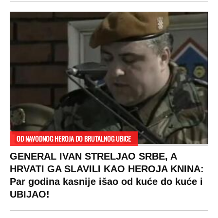
OD NAVODNOG HEROJA DO BRUTALNOG UBICE
GENERAL IVAN STRELJAO SRBE, A
HRVATI GA SLAVILI KAO HEROJA KNINA:
Par godina kasnije išao od kuće do kuće i
UBIJAO!