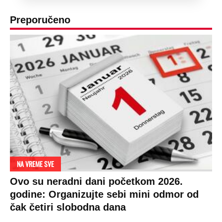
Preporučeno
NA VREME SVE
Ovo su neradni dani početkom 2026.
godine: Organizujte sebi mini odmor od
čak četiri slobodna dana