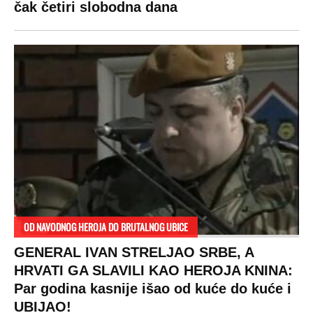
čak četiri slobodna dana
OD NAVODNOG HEROJA DO BRUTALNOG UBICE
GENERAL IVAN STRELJAO SRBE, A
HRVATI GA SLAVILI KAO HEROJA KNINA:
Par godina kasnije išao od kuće do kuće i
UBIJAO!