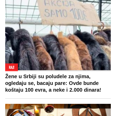
RAJ!
Žene u Srbiji su poludele za njima,
ogledaju se, bacaju pare: Ovde bunde
koštaju 100 evra, a neke i 2.000 dinara!