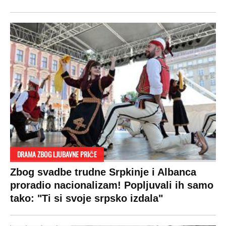
DRAMA ZBOG LJUBAVNE PRIČE
Zbog svadbe trudne Srpkinje i Albanca
proradio nacionalizam! Popljuvali ih samo
tako: "Ti si svoje srpsko izdala"