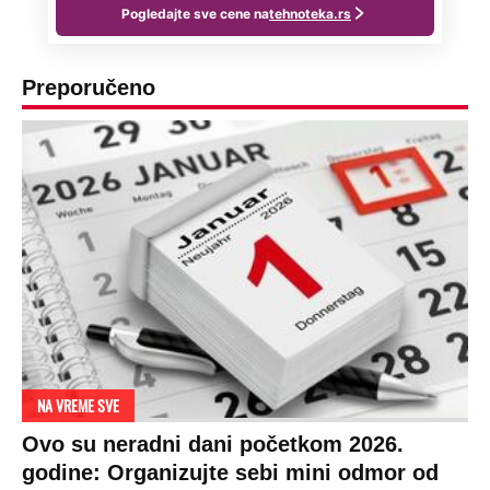
Preporučeno
NA VREME SVE
Ovo su neradni dani početkom 2026.
godine: Organizujte sebi mini odmor od