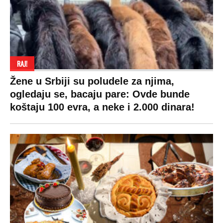
RAJ!
Žene u Srbiji su poludele za njima,
ogledaju se, bacaju pare: Ovde bunde
koštaju 100 evra, a neke i 2.000 dinara!