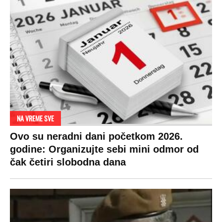
NA VREME SVE
Ovo su neradni dani početkom 2026.
godine: Organizujte sebi mini odmor od
čak četiri slobodna dana