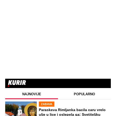
NAJNOVIJE
POPULARNO
ZABAVA
Paraskeva Rimljanka bacila caru vrelo
ulje u lice i oslepela ga: Svetiteljku