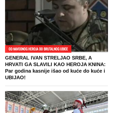
OD NAVODNOG HEROJA DO BRUTALNOG UBICE
GENERAL IVAN STRELJAO SRBE, A
HRVATI GA SLAVILI KAO HEROJA KNINA:
Par godina kasnije išao od kuće do kuće i
UBIJAO!