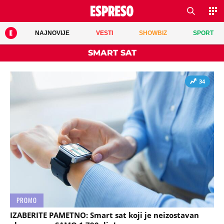
NAJNOVIJE
VESTI
SHOWBIZ
SPORT
SMART SAT
34
PROMO
IZABERITE PAMETNO: Smart sat koji je neizostavan