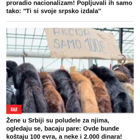
proradio nacionalizam! Popljuvali ih samo
tako: "Ti si svoje srpsko izdala"
RAJ!
Žene u Srbiji su poludele za njima,
ogledaju se, bacaju pare: Ovde bunde
koštaju 100 evra, a neke i 2.000 dinara!