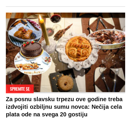
SPREMITE SE
Za posnu slavsku trpezu ove godine treba
izdvojiti ozbiljnu sumu novca: Nečija cela
plata ode na svega 20 gostiju