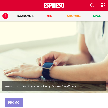
NAJNOVIJE
VESTI
SHOWBIZ
SPORT
Promo, Foto: Lev Dolgachov / Alamy / Alamy / Profimedia
PROMO