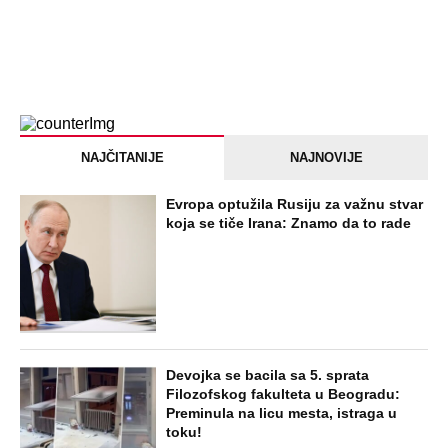
NAJČITANIJE
NAJNOVIJE
Evropa optužila Rusiju za važnu stvar
koja se tiče Irana: Znamo da to rade
Devojka se bacila sa 5. sprata
Filozofskog fakulteta u Beogradu:
Preminula na licu mesta, istraga u
toku!