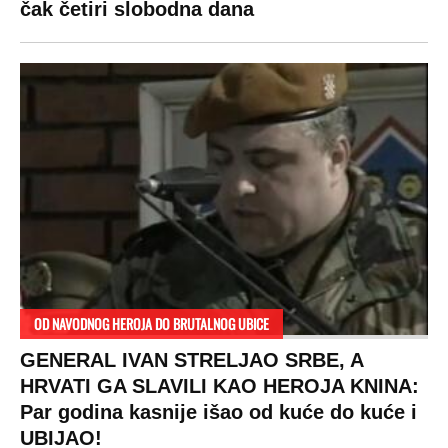
čak četiri slobodna dana
OD NAVODNOG HEROJA DO BRUTALNOG UBICE
GENERAL IVAN STRELJAO SRBE, A
HRVATI GA SLAVILI KAO HEROJA KNINA:
Par godina kasnije išao od kuće do kuće i
UBIJAO!