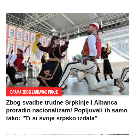
DRAMA ZBOG LJUBAVNE PRIČE
Zbog svadbe trudne Srpkinje i Albanca
proradio nacionalizam! Popljuvali ih samo
tako: "Ti si svoje srpsko izdala"