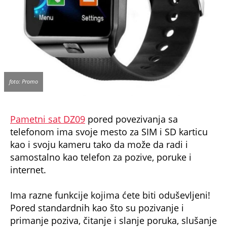
foto: Promo
Pametni sat DZ09
pored povezivanja sa
telefonom ima svoje mesto za SIM i SD karticu
kao i svoju kameru tako da može da radi i
samostalno kao telefon za pozive, poruke i
internet.
Ima razne funkcije kojima ćete biti oduševljeni!
Pored standardnih kao što su pozivanje i
primanje poziva, čitanje i slanje poruka, slušanje