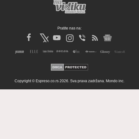
Pratite nas na:
Copyright © Espreso.co.rs 2026. Sva prava zadržana. Mondo inc.