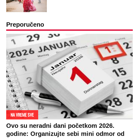
Preporučeno
NA VREME SVE
Ovo su neradni dani početkom 2026.
godine: Organizujte sebi mini odmor od