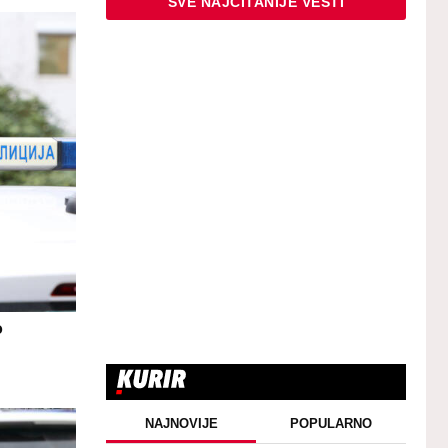
SVE NAJČITANIJE VESTI
o
NAJNOVIJE
POPULARNO