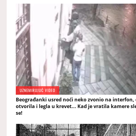
UZNEMIRUJUĆ VIDEO
Beograđanki usred noći neko zvonio na interfon,
otvorila i legla u krevet... Kad je vratila kamere sl
se!