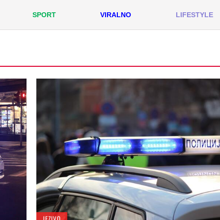
SPORT
VIRALNO
LIFESTYLE
JEZIVO