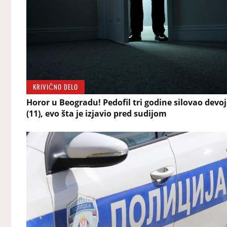
KRIVIČNO DELO
Horor u Beogradu! Pedofil tri godine silovao devoj
(11), evo šta je izjavio pred sudijom