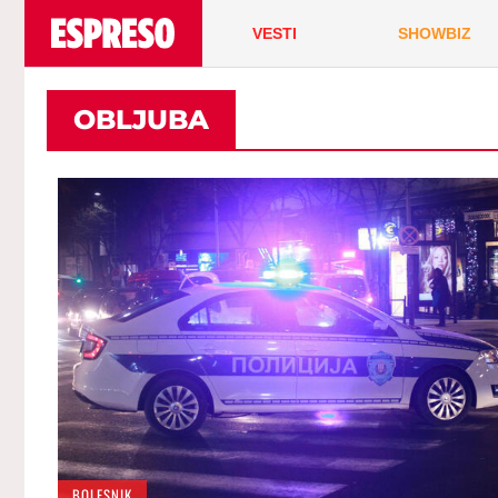
VESTI
SHOWBIZ
OBLJUBA
BOLESNIK