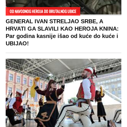
OD NAVODNOG HEROJA DO BRUTALNOG UBICE
GENERAL IVAN STRELJAO SRBE, A
HRVATI GA SLAVILI KAO HEROJA KNINA:
Par godina kasnije išao od kuće do kuće i
UBIJAO!