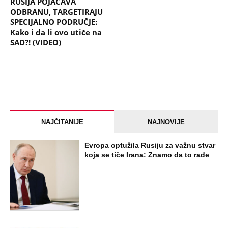
RUSIJA POJAČAVA
ODBRANU, TARGETIRAJU
SPECIJALNO PODRUČJE:
Kako i da li ovo utiče na
SAD?! (VIDEO)
NAJČITANIJE
NAJNOVIJE
Evropa optužila Rusiju za važnu stvar
koja se tiče Irana: Znamo da to rade