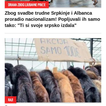
DRAMA ZBOG LJUBAVNE PRIČE
Zbog svadbe trudne Srpkinje i Albanca
proradio nacionalizam! Popljuvali ih samo
tako: "Ti si svoje srpsko izdala"
RAJ!