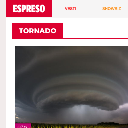
VESTI
SHOWBIZ
TORNADO
UŽAS