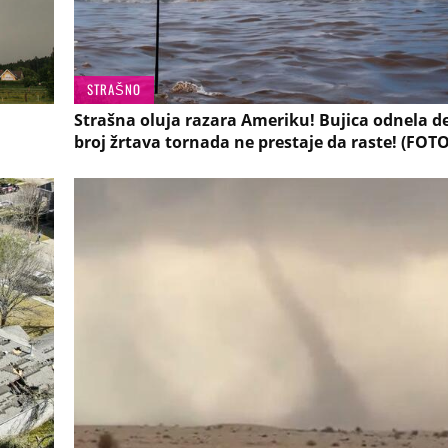
STRAŠNO
Strašna oluja razara Ameriku! Bujica odnela d
broj žrtava tornada ne prestaje da raste! (FOTO