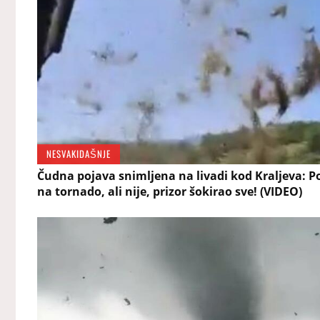
NESVAKIDAŠNJE
Čudna pojava snimljena na livadi kod Kraljeva: P
na tornado, ali nije, prizor šokirao sve! (VIDEO)