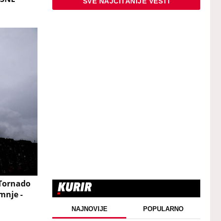
SVE NAJČITANIJE VESTI
Tornado
mnje -
NAJNOVIJE
POPULARNO