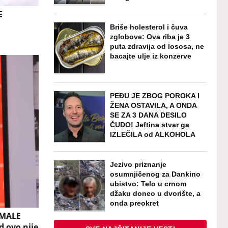
E
Briše holesterol i čuva
zglobove: Ova riba je 3
puta zdravija od lososa, ne
bacajte ulje iz konzerve
PEĐU JE ZBOG POROKA I
ŽENA OSTAVILA, A ONDA
SE ZA 3 DANA DESILO
ČUDO! Jeftina stvar ga
IZLEČILA od ALKOHOLA
Jezivo priznanje
osumnjičenog za Dankino
ubistvo: Telo u crnom
džaku doneo u dvorište, a
onda preokret
IMALE
d ovo nije