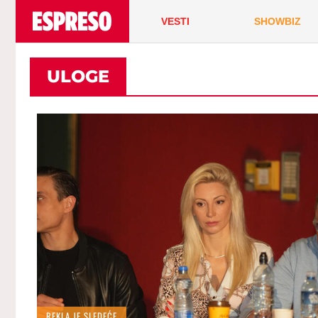
VESTI
SHOWBIZ
ULOGE
REKLA JE SLEDEĆE