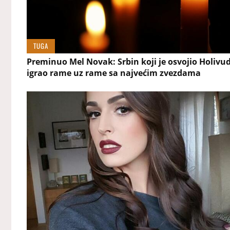
TUGA
Preminuo Mel Novak: Srbin koji je osvojio Holivud
igrao rame uz rame sa najvećim zvezdama