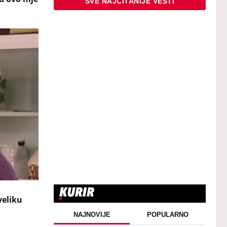
SVE NAJČITANIJE VESTI
veliku
NAJNOVIJE
POPULARNO