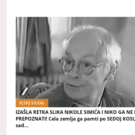
RETKO VIĐENA
IZAŠLA RETKA SLIKA NIKOLE SIMIĆA I NIKO GA NE
PREPOZNATI! Cela zemlja ga pamti po SEDOJ KOSI,
sad...