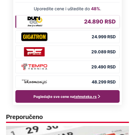
Preporučeno