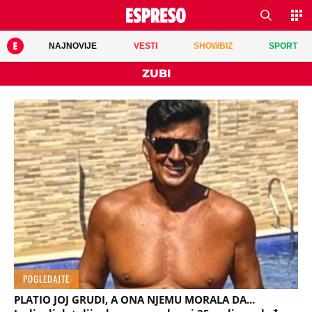
NAJNOVIJE
VESTI
SHOWBIZ
SPORT
ZUBI
POGLEDAJTE
PLATIO JOJ GRUDI, A ONA NJEMU MORALA DA...