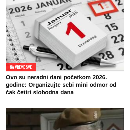
NA VREME SVE
Ovo su neradni dani početkom 2026.
godine: Organizujte sebi mini odmor od
čak četiri slobodna dana