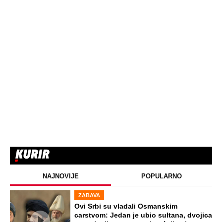
NAJNOVIJE
POPULARNO
ZABAVA
Ovi Srbi su vladali Osmanskim
carstvom: Jedan je ubio sultana, dvojica