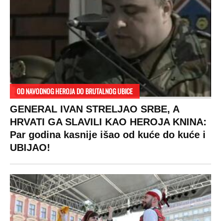
OD NAVODNOG HEROJA DO BRUTALNOG UBICE
GENERAL IVAN STRELJAO SRBE, A
HRVATI GA SLAVILI KAO HEROJA KNINA:
Par godina kasnije išao od kuće do kuće i
UBIJAO!