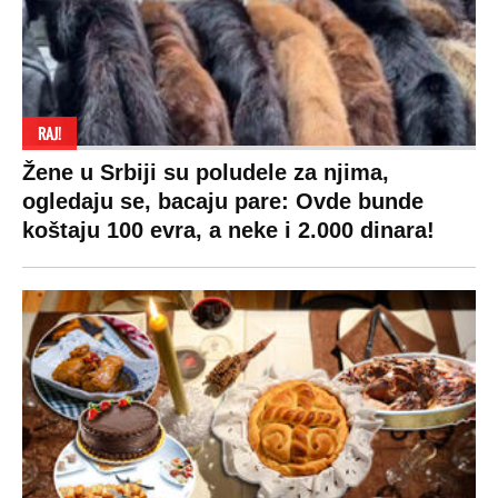
RAJ!
Žene u Srbiji su poludele za njima,
ogledaju se, bacaju pare: Ovde bunde
koštaju 100 evra, a neke i 2.000 dinara!