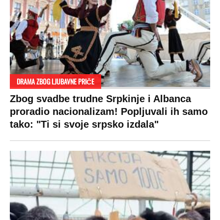
DRAMA ZBOG LJUBAVNE PRIČE
Zbog svadbe trudne Srpkinje i Albanca
proradio nacionalizam! Popljuvali ih samo
tako: "Ti si svoje srpsko izdala"