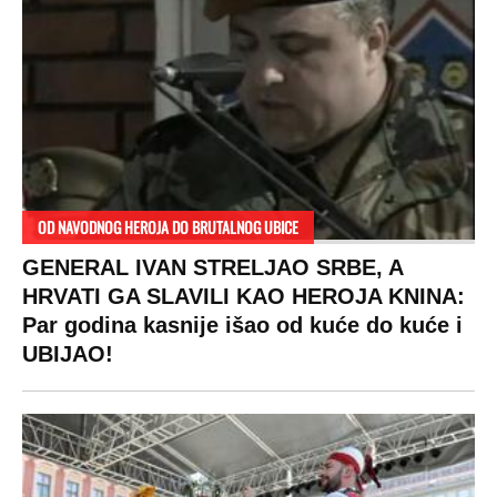
OD NAVODNOG HEROJA DO BRUTALNOG UBICE
GENERAL IVAN STRELJAO SRBE, A
HRVATI GA SLAVILI KAO HEROJA KNINA:
Par godina kasnije išao od kuće do kuće i
UBIJAO!