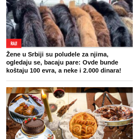
RAJ!
Žene u Srbiji su poludele za njima,
ogledaju se, bacaju pare: Ovde bunde
koštaju 100 evra, a neke i 2.000 dinara!