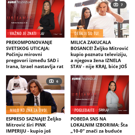
7
VAŽNO JE ZNATI
DETALJI SU TU!
PREKOMPONOVANJE
MILICA ZAKUCALA
SVETSKOG UTICAJA:
BOSANCE! Željko Mitrović
Počinju mirovni
kupio poznatu televiziju,
pregovori između SAD i
a njegova žena IZNELA
Irana, Izrael nastavlja rat
STAV - nije KRAJ, biće JOŠ
6
MALO KO ZNA ZA OVO!
POGLEDAJTE
ESPRESO SAZNAJE! Željko
POBEDA SNS NA
Mitrović širi PINK
LOKALNIM IZBORIMA: Šta
IMPERIJU - kupio još
„10-0“ znači za buduće