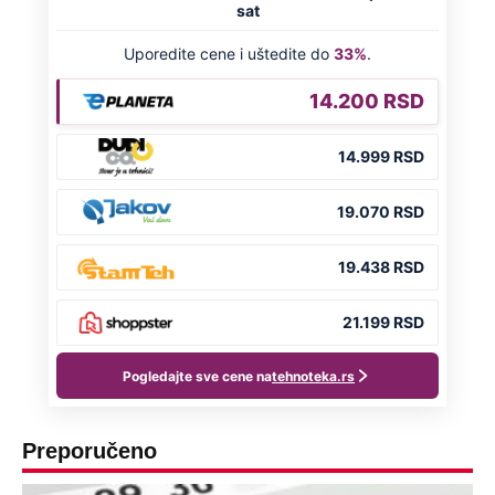
Preporučeno