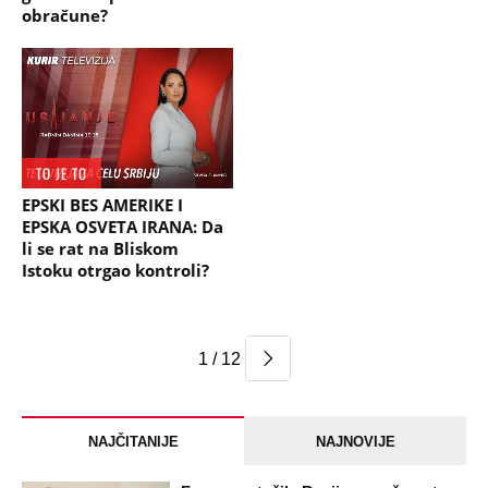
obračune?
TO JE TO
EPSKI BES AMERIKE I
EPSKA OSVETA IRANA: Da
li se rat na Bliskom
Istoku otrgao kontroli?
1 / 12
NAJČITANIJE
NAJNOVIJE