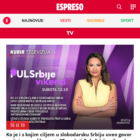
NAJNOVIJE
VESTI
SHOWBIZ
SPORT
TV
TO JE TO
Ko je i s kojim ciljem u slobodarsku Srbiju uveo govor