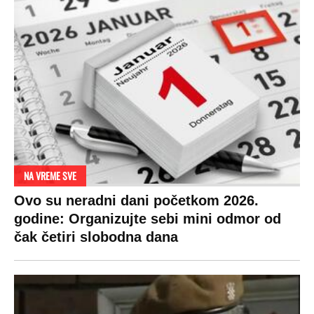
NA VREME SVE
Ovo su neradni dani početkom 2026.
godine: Organizujte sebi mini odmor od
čak četiri slobodna dana