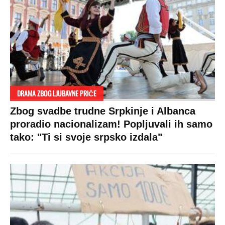
DRAMA ZBOG LJUBAVNE PRIČE
Zbog svadbe trudne Srpkinje i Albanca
proradio nacionalizam! Popljuvali ih samo
tako: "Ti si svoje srpsko izdala"