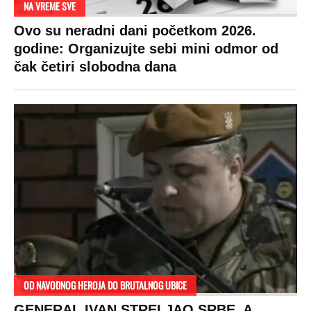
NA VREME SVE
Ovo su neradni dani početkom 2026.
godine: Organizujte sebi mini odmor od
čak četiri slobodna dana
OD NAVODNOG HEROJA DO BRUTALNOG UBICE
GENERAL IVAN STRELJAO SRBE, A