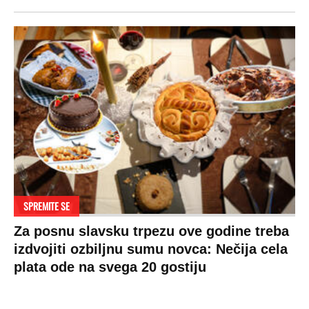
SPREMITE SE
Za posnu slavsku trpezu ove godine treba
izdvojiti ozbiljnu sumu novca: Nečija cela
plata ode na svega 20 gostiju