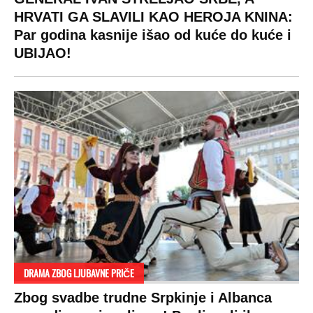
HRVATI GA SLAVILI KAO HEROJA KNINA:
Par godina kasnije išao od kuće do kuće i
UBIJAO!
DRAMA ZBOG LJUBAVNE PRIČE
Zbog svadbe trudne Srpkinje i Albanca