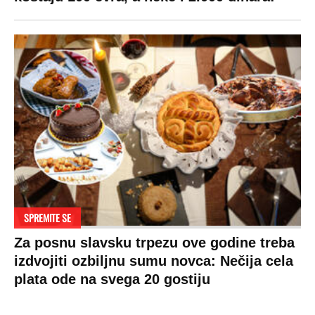
SPREMITE SE
Za posnu slavsku trpezu ove godine treba
izdvojiti ozbiljnu sumu novca: Nečija cela
plata ode na svega 20 gostiju