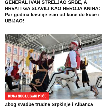
GENERAL IVAN STRELJAO SRBE, A
HRVATI GA SLAVILI KAO HEROJA KNINA:
Par godina kasnije išao od kuće do kuće i
UBIJAO!
DRAMA ZBOG LJUBAVNE PRIČE
Zbog svadbe trudne Srpkinje i Albanca