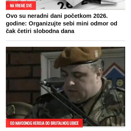
NA VREME SVE
Ovo su neradni dani početkom 2026.
godine: Organizujte sebi mini odmor od
čak četiri slobodna dana
OD NAVODNOG HEROJA DO BRUTALNOG UBICE