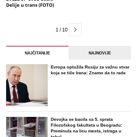
Delije u trans (FOTO)
1 / 10
NAJČITANIJE
NAJNOVIJE
Evropa optužila Rusiju za važnu stvar
koja se tiče Irana: Znamo da to rade
Devojka se bacila sa 5. sprata
Filozofskog fakulteta u Beogradu:
Preminula na licu mesta, istraga u
toku!