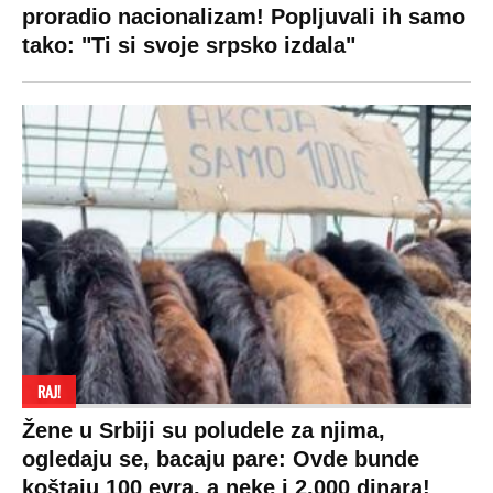
proradio nacionalizam! Popljuvali ih samo
tako: "Ti si svoje srpsko izdala"
RAJ!
Žene u Srbiji su poludele za njima,
ogledaju se, bacaju pare: Ovde bunde
koštaju 100 evra, a neke i 2.000 dinara!