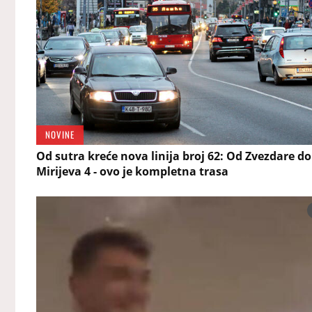
NOVINE
Od sutra kreće nova linija broj 62: Od Zvezdare do
Mirijeva 4 - ovo je kompletna trasa