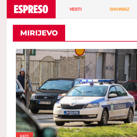
VESTI
SHOWBIZ
MIRIJEVO
HAOS