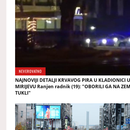
NEVEROVATNO
NAJNOVIJI DETALJI KRVAVOG PIRA U KLADIONICI 
MIRIJEVU Ranjen radnik (19): "OBORILI GA NA ZEM
TUKLI"