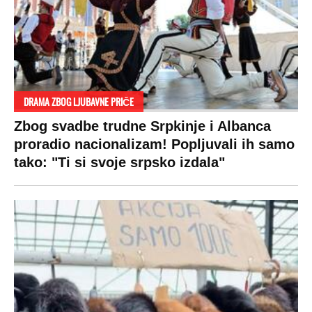
DRAMA ZBOG LJUBAVNE PRIČE
Zbog svadbe trudne Srpkinje i Albanca
proradio nacionalizam! Popljuvali ih samo
tako: "Ti si svoje srpsko izdala"