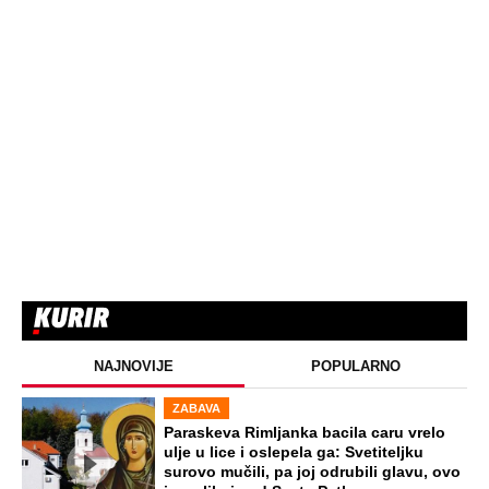
NAJNOVIJE
POPULARNO
ZABAVA
Paraskeva Rimljanka bacila caru vrelo
ulje u lice i oslepela ga: Svetiteljku
surovo mučili, pa joj odrubili glavu, ovo