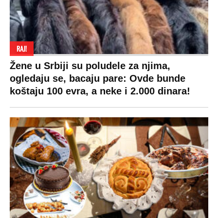
RAJ!
Žene u Srbiji su poludele za njima,
ogledaju se, bacaju pare: Ovde bunde
koštaju 100 evra, a neke i 2.000 dinara!