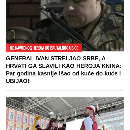
OD NAVODNOG HEROJA DO BRUTALNOG UBICE
GENERAL IVAN STRELJAO SRBE, A
HRVATI GA SLAVILI KAO HEROJA KNINA:
Par godina kasnije išao od kuće do kuće i
UBIJAO!