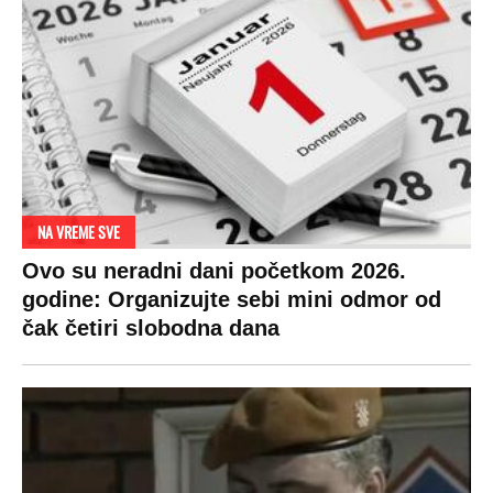
NA VREME SVE
Ovo su neradni dani početkom 2026.
godine: Organizujte sebi mini odmor od
čak četiri slobodna dana