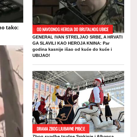
mo tako:
OD NAVODNOG HEROJA DO BRUTALNOG UBICE
GENERAL IVAN STRELJAO SRBE, A HRVATI
GA SLAVILI KAO HEROJA KNINA: Par
godina kasnije išao od kuće do kuće i
UBIJAO!
DRAMA ZBOG LJUBAVNE PRIČE
Zbog svadbe trudne Srpkinje i Albanca