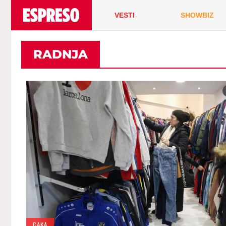
VESTI
SHOWBIZ
RADNJA
CAKA