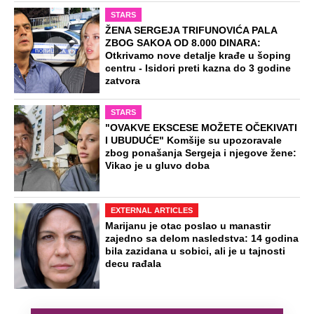
STARS
ŽENA SERGEJA TRIFUNOVIĆA PALA
ZBOG SAKOA OD 8.000 DINARA:
Otkrivamo nove detalje krađe u šoping
centru - Isidori preti kazna do 3 godine
zatvora
STARS
"OVAKVE EKSCESE MOŽETE OČEKIVATI
I UBUDUĆE" Komšije su upozoravale
zbog ponašanja Sergeja i njegove žene:
Vikao je u gluvo doba
EXTERNAL ARTICLES
Marijanu je otac poslao u manastir
zajedno sa delom nasledstva: 14 godina
bila zazidana u sobici, ali je u tajnosti
decu rađala