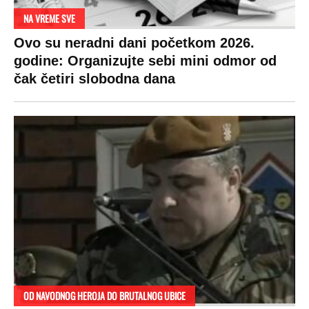
NA VREME SVE
Ovo su neradni dani početkom 2026.
godine: Organizujte sebi mini odmor od
čak četiri slobodna dana
OD NAVODNOG HEROJA DO BRUTALNOG UBICE