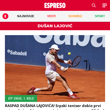
NAJNOVIJE
VESTI
SHOWBIZ
SPORT
DUŠAN LAJOVIĆ
ATP UMAG, 1. KOLO
RASPAD DUŠANA LAJOVIĆA! Srpski teniser dobio prvi