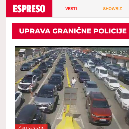
VESTI
SHOWBIZ
UPRAVA GRANIČNE POLICIJE
ČEKA SE 2 SATA