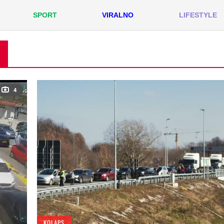
SPORT
VIRALNO
LIFESTYLE
4
KOLAPS