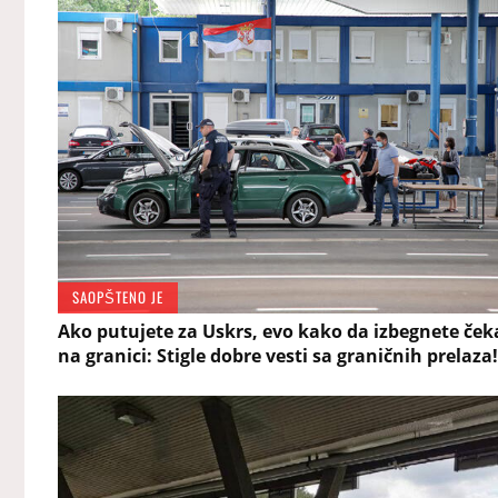
SAOPŠTENO JE
Ako putujete za Uskrs, evo kako da izbegnete ček
na granici: Stigle dobre vesti sa graničnih prelaza!