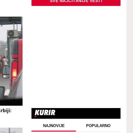
SVE NAJČITANIJE VESTI
biji:
NAJNOVIJE
POPULARNO