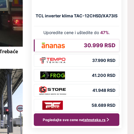
Trebaće