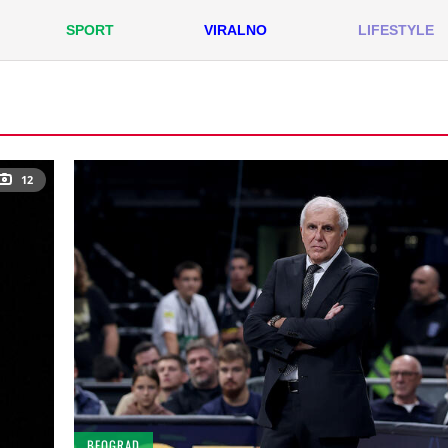
SPORT
VIRALNO
LIFESTYLE
12
BEOGRAD