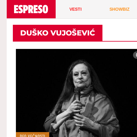
VESTI
SHOWBIZ
DUŠKO VUJOŠEVIĆ
DEO VEČNOSTI