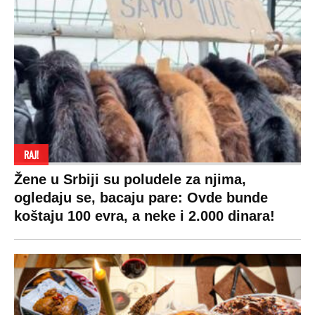
RAJ!
Žene u Srbiji su poludele za njima,
ogledaju se, bacaju pare: Ovde bunde
koštaju 100 evra, a neke i 2.000 dinara!