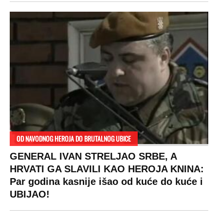
OD NAVODNOG HEROJA DO BRUTALNOG UBICE
GENERAL IVAN STRELJAO SRBE, A
HRVATI GA SLAVILI KAO HEROJA KNINA:
Par godina kasnije išao od kuće do kuće i
UBIJAO!