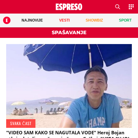
NAJNOVIJE
VESTI
SHOWBIZ
SPORT
SPAŠAVANJE
SVAKA ČAST
"VIDEO SAM KAKO SE NAGUTALA VODE" Heroj Bojan