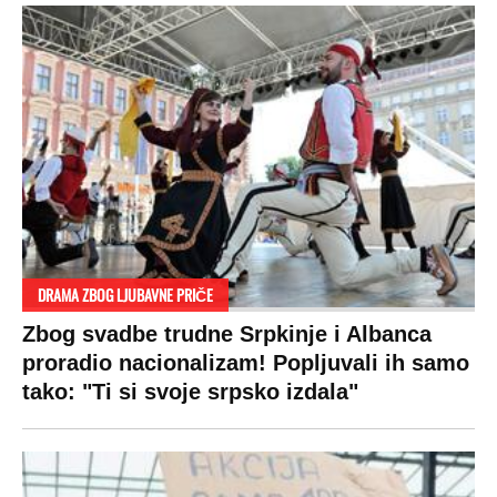
DRAMA ZBOG LJUBAVNE PRIČE
Zbog svadbe trudne Srpkinje i Albanca
proradio nacionalizam! Popljuvali ih samo
tako: "Ti si svoje srpsko izdala"