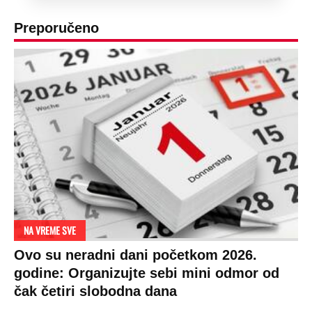
Preporučeno
NA VREME SVE
Ovo su neradni dani početkom 2026.
godine: Organizujte sebi mini odmor od
čak četiri slobodna dana