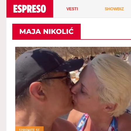
VESTI
SHOWBIZ
MAJA NIKOLIĆ
SPREMITE SE