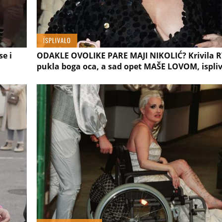
ISPLIVALO
e i
ODAKLE OVOLIKE PARE MAJI NIKOLIĆ? Krivila RT
pukla boga oca, a sad opet MAŠE LOVOM, ispliv