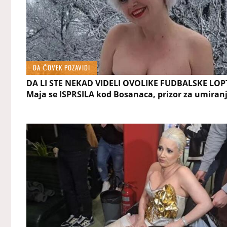
DA ČOVEK POZAVIDI
DA LI STE NEKAD VIDELI OVOLIKE FUDBALSKE LOP
Maja se ISPRSILA kod Bosanaca, prizor za umiran