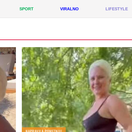
SPORT
VIRALNO
LIFESTYLE
NAPRAVILA POMETNJU