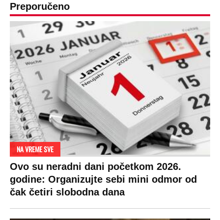
Preporučeno
NA VREME SVE
Ovo su neradni dani početkom 2026.
godine: Organizujte sebi mini odmor od
čak četiri slobodna dana