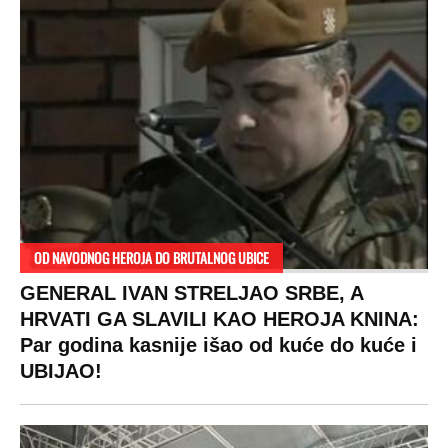
OD NAVODNOG HEROJA DO BRUTALNOG UBICE
GENERAL IVAN STRELJAO SRBE, A
HRVATI GA SLAVILI KAO HEROJA KNINA:
Par godina kasnije išao od kuće do kuće i
UBIJAO!