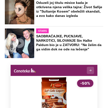
Oduzeli joj titulu misice kada je
otkrivena njena velika tajna: Život Safije
iz "Sultanije Kosem" obeležili skandali,
a evo kako danas izgleda
STARS
SAOBRAĆAJKE, PUCNJAVE,
NARKOTICI, SILOVANJE Sin Halke
Paldum bio je u ZATVORU: "Ne želim da
ga vidim dok ne ode na lečenje"