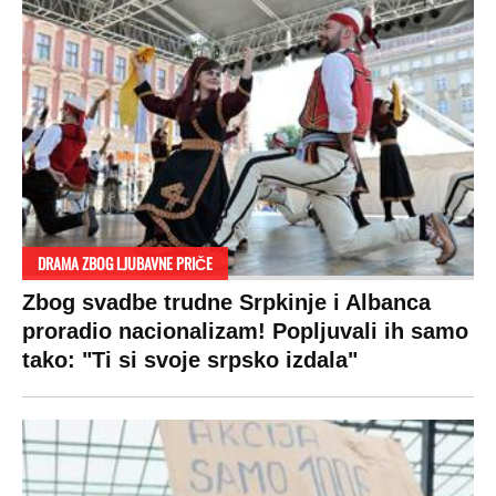
DRAMA ZBOG LJUBAVNE PRIČE
Zbog svadbe trudne Srpkinje i Albanca
proradio nacionalizam! Popljuvali ih samo
tako: "Ti si svoje srpsko izdala"